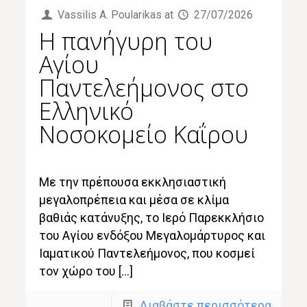
Vassilis Α. Poularikas
at
27/07/2026
Η πανήγυρη του
Αγίου
Παντελεήμονος στο
Ελληνικό
Νοσοκομείο Καΐρου
Με την πρέπουσα εκκλησιαστική
μεγαλοπρέπεια και μέσα σε κλίμα
βαθιάς κατάνυξης, το Ιερό Παρεκκλήσιο
του Αγίου ενδόξου Μεγαλομάρτυρος και
Ιαματικού Παντελεήμονος, που κοσμεί
τον χώρο του […]
Διαβάστε περισσότερα