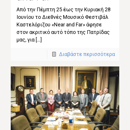
Από την Πέμπτη 25 έως την Κυριακή 28
Ιουνίου το Διεθνές Μουσικό Φεστιβάλ
Καστελόριζου «Near and Far» άφησε
στον ακριτικό αυτό τόπο της Πατρίδας
μας, για […]
Διαβάστε περισσότερα