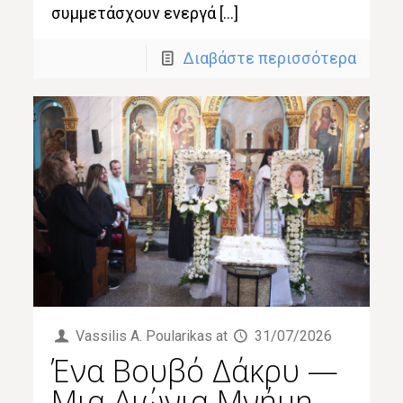
συμμετάσχουν ενεργά […]
Διαβάστε περισσότερα
Vassilis Α. Poularikas
at
31/07/2026
Ένα Βουβό Δάκρυ —
Μια Αιώνια Μνήμη