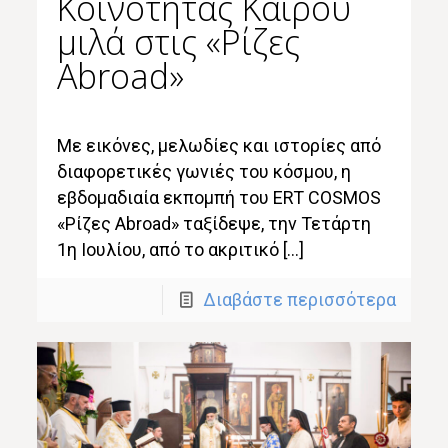
Κοινότητας Καΐρου
μιλά στις «Ρίζες
Abroad»
Με εικόνες, μελωδίες και ιστορίες από
διαφορετικές γωνιές του κόσμου, η
εβδομαδιαία εκπομπή του ERT COSMOS
«Ρίζες Abroad» ταξίδεψε, την Τετάρτη
1η Ιουλίου, από το ακριτικό […]
Διαβάστε περισσότερα