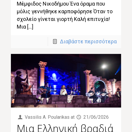
Μέμφιδος Νικοδήμου Ένα όραμα που
μόλις γεννήθηκε καρποφόρησε Όταν το
σχολείο γίνεται γιορτή Καλή επιτυχία!
Μια […]
Διαβάστε περισσότερα
Vassilis Α. Poularikas
at
21/06/2026
Μια Ελληνική βραδιά