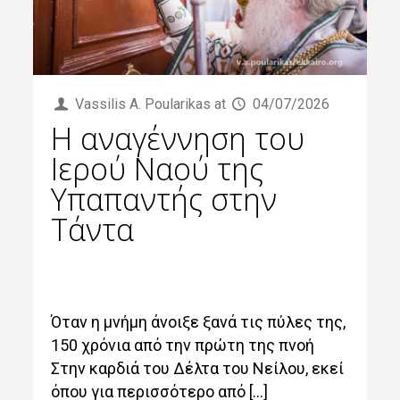
Vassilis Α. Poularikas
at
04/07/2026
Η αναγέννηση του
Ιερού Ναού της
Υπαπαντής στην
Τάντα
Όταν η μνήμη άνοιξε ξανά τις πύλες της,
150 χρόνια από την πρώτη της πνοή
Στην καρδιά του Δέλτα του Νείλου, εκεί
όπου για περισσότερο από […]