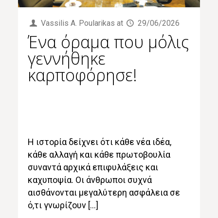
Vassilis Α. Poularikas
at
29/06/2026
Ένα όραμα που μόλις
γεννήθηκε
καρποφόρησε!
Η ιστορία δείχνει ότι κάθε νέα ιδέα,
κάθε αλλαγή και κάθε πρωτοβουλία
συναντά αρχικά επιφυλάξεις και
καχυποψία. Οι άνθρωποι συχνά
αισθάνονται μεγαλύτερη ασφάλεια σε
ό,τι γνωρίζουν […]