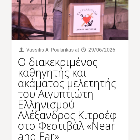
Vassilis Α. Poularikas
at
29/06/2026
Ο διακεκριμένος
καθηγητής και
ακάματος μελετητής
του Αιγυπτιώτη
Ελληνισμού
Αλέξανδρος Κιτροέφ
στο Φεστιβάλ «Near
and Far»