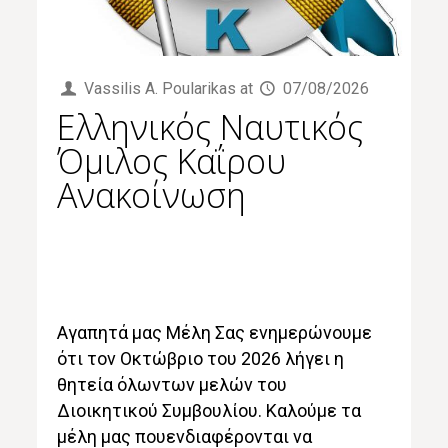
Vassilis Α. Poularikas
at
07/08/2026
Ελληνικός Ναυτικός
Όμιλος Καΐρου
Ανακοίνωση
Αγαπητά μας Μέλη Σας ενημερώνουμε
ότι τον Οκτώβριο του 2026 λήγει η
θητεία όλωντων μελών του
Διοικητικού Συμβουλίου. Καλούμε τα
μέλη μας πουενδιαφέρονται να