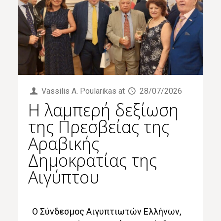
Vassilis Α. Poularikas
at
28/07/2026
Η λαμπερή δεξίωση
της Πρεσβείας της
Αραβικής
Δημοκρατίας της
Αιγύπτου
Ο Σύνδεσμος Αιγυπτιωτών Ελλήνων,