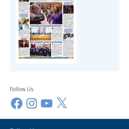
Follow Us
Facebook
Instagram
YouTube
X