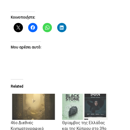
Κοινοποιήστε:
Μου αρέσει αυτό:
Related
46ο Διεθνές
Θρίαμβος της Ελλάδας
Κινηματογραφικό
και της Κύπρου στο 39ο