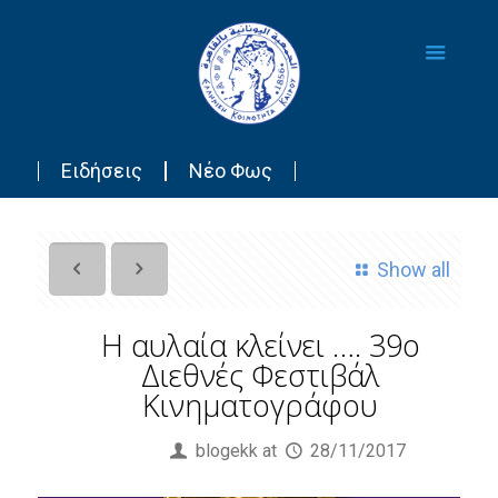
Ειδήσεις
Νέο Φως
Show all
Η αυλαία κλείνει …. 39ο
Διεθνές Φεστιβάλ
Κινηματογράφου
Published by
blogekk
at
28/11/2017