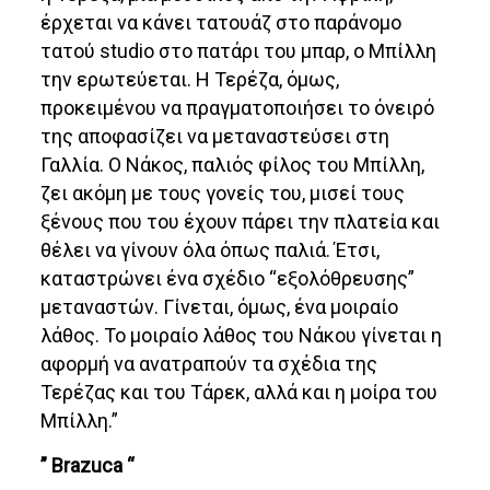
έρχεται να κάνει τατουάζ στο παράνομο
τατού studio στο πατάρι του μπαρ, ο Μπίλλη
την ερωτεύεται. Η Τερέζα, όμως,
προκειμένου να πραγματοποιήσει το όνειρό
της αποφασίζει να μεταναστεύσει στη
Γαλλία. Ο Νάκος, παλιός φίλος του Μπίλλη,
ζει ακόμη με τους γονείς του, μισεί τους
ξένους που του έχουν πάρει την πλατεία και
θέλει να γίνουν όλα όπως παλιά. Έτσι,
καταστρώνει ένα σχέδιο “εξολόθρευσης”
μεταναστών. Γίνεται, όμως, ένα μοιραίο
λάθος. Το μοιραίο λάθος του Νάκου γίνεται η
αφορμή να ανατραπούν τα σχέδια της
Τερέζας και του Τάρεκ, αλλά και η μοίρα του
Μπίλλη.”
” Brazuca “