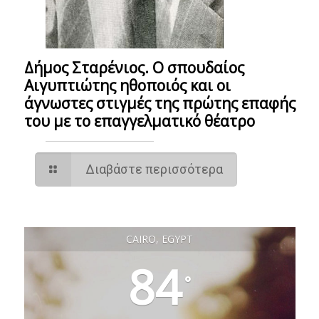
Δήμος Σταρένιος. Ο σπουδαίος
Αιγυπτιώτης ηθοποιός και οι
άγνωστες στιγμές της πρώτης επαφής
του με το επαγγελματικό θέατρο
Διαβάστε περισσότερα
CAIRO, EGYPT
84
°