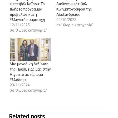
Φεστιβάλ Καΐρου: Το
Διεθνές Φεστιβάλ
πλήρες πρόγραμμα
Κινηματογράφου της
προβολών και η
Αλεξάνδρειας
Ελληνική συμμετοχή
09/10/2023
12/11/2025
σε "Χωρίς κατηγορία"
σε "Χωρίς κατηγορία"
Μια μοναδική δεξίωση
της Πρεσβείας μας στην
Αίγυπτο με «άρωμα
Ελλάδας»
20/11/2024
σε "Χωρίς κατηγορία"
Related posts