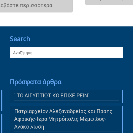
ιαβάστε περισσότερα
Search
Πρόσφατα άρθρα
¨ΤΟ ΑΙΓΥΠΤΙΩΤΙΚΟ ΕΠΙΧΕΙΡΕΙΝ¨
Πατριαρχείον Αλεξαναδρείας και Πάσης
Αφρικής-Ιερά Μητρόπολις Μέμφιδος-
Ανακοίνωση