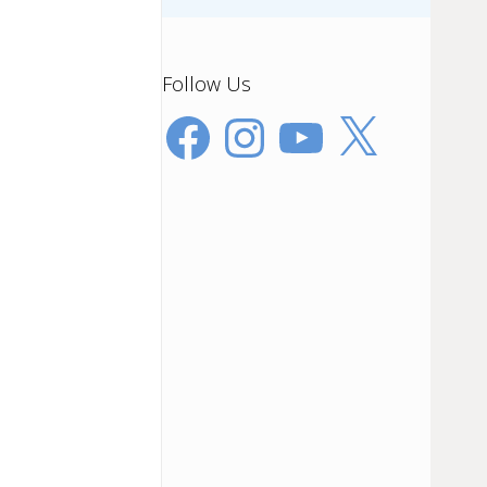
Follow Us
Facebook
Instagram
YouTube
X