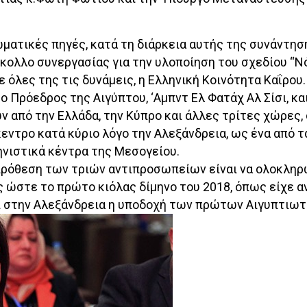
ματικές πηγές, κατά τη διάρκεια αυτής της συνάντησ
κολλο συνεργασίας για την υλοποίηση του σχεδίου “Ν
 όλες της τις δυνάμεις, η Ελληνική Κοινότητα Καΐρου.
 Πρόεδρος της Αιγύπτου, ‘Αμπντ Ελ Φατάχ Αλ Σίσι, κα
από την Ελλάδα, την Κύπρο και άλλες τρίτες χώρες, 
εντρο κατά κύριο λόγο την Αλεξάνδρεια, ως ένα από τ
ηνιστικά κέντρα της Μεσογείου.
 πρόθεση των τριών αντιπροσωπείων είναι να ολοκλη
 ώστε το πρώτο κιόλας δίμηνο του 2018, όπως είχε α
 στην Αλεξάνδρεια η υποδοχή των πρώτων Αιγυπτιωτ