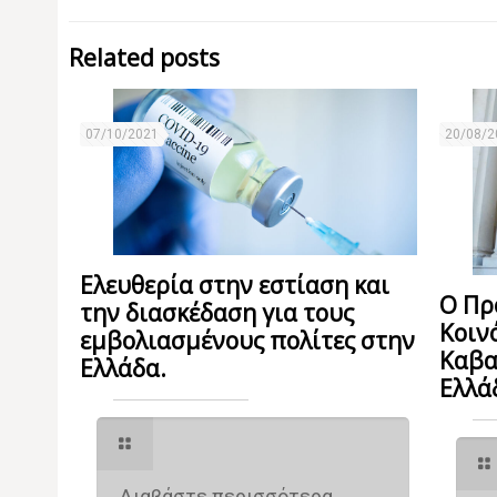
Related posts
07/10/2021
20/08/2
Ελευθερία στην εστίαση και
Ο Πρ
την διασκέδαση για τους
Κοιν
εμβολιασμένους πολίτες στην
Καβα
Ελλάδα.
Ελλά
Διαβάστε περισσότερα