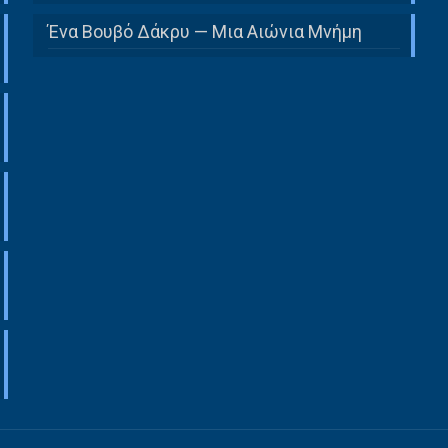
Ένα Βουβό Δάκρυ — Μια Αιώνια Μνήμη