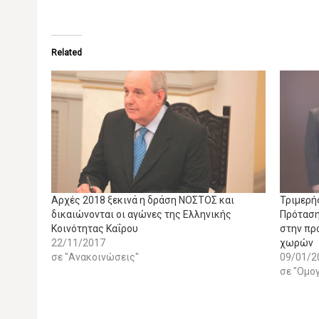
Related
Αρχές 2018 ξεκινά η δράση ΝΟΣΤΟΣ και
Τριμερή
δικαιώνονται οι αγώνες της Ελληνικής
Πρόταση
Κοινότητας Καΐρου
στην πρ
22/11/2017
χωρών
σε "Ανακοινώσεις"
09/01/2
σε "Ομογ