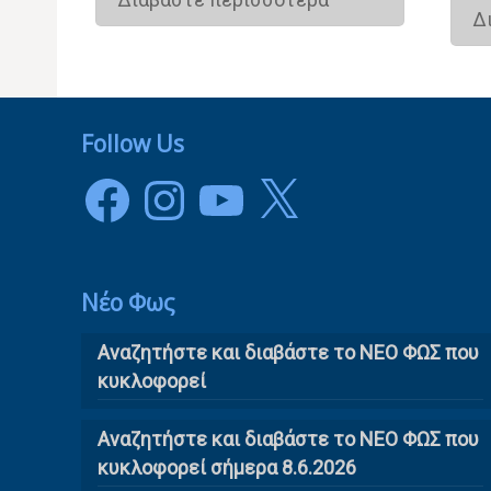
Δ
Follow Us
Facebook
Instagram
YouTube
X
Νέο Φως
Αναζητήστε και διαβάστε το NΕΟ ΦΩΣ που
κυκλοφορεί
Αναζητήστε και διαβάστε το ΝΕΟ ΦΩΣ που
κυκλοφορεί σήμερα 8.6.2026