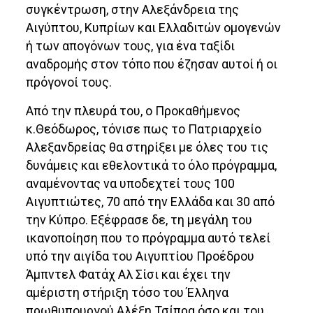
συγκέντρωση, στην Αλεξάνδρεια της
Αιγύπτου, Κυπρίων και Ελλαδιτών ομογενών
ή των απογόνων τους, για ένα ταξίδι
αναδρομής στον τόπο που έζησαν αυτοί ή οι
πρόγονοί τους.
Από την πλευρά του, ο Προκαθήμενος
κ.Θεόδωρος, τόνισε πως το Πατριαρχείο
Αλεξανδρείας θα στηρίξει με όλες του τις
δυνάμεις και εθελοντικά το όλο πρόγραμμα,
αναμένοντας να υποδεχτεί τους 100
Αιγυπτιώτες, 70 από την Ελλάδα και 30 από
την Κύπρο. Εξέφρασε δε, τη μεγάλη του
ικανοποίηση που το πρόγραμμα αυτό τελεί
υπό την αιγίδα του Αιγυπτίου Προέδρου
Άμπντελ Φατάχ Αλ Σίσι και έχει την
αμέριστη στήριξη τόσο του Έλληνα
πρωθυπουργού Αλέξη Τσίπρα όσο και του