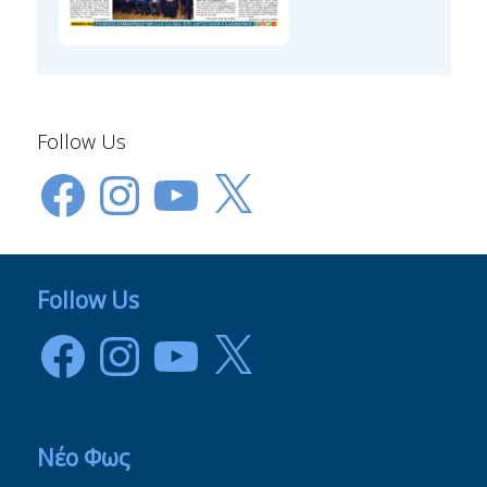
Follow Us
Facebook
Instagram
YouTube
X
Follow Us
Facebook
Instagram
YouTube
X
Νέο Φως