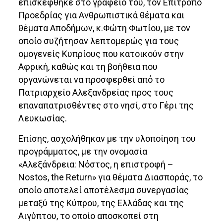
επισκέφθηκε στο γραφείο του, τον Επίτροπο
Προεδρίας για Ανθρωπιστικά θέματα και
θέματα Αποδήμων, κ.Φώτη Φωτίου, με τον
οποίο συζήτησαν λεπτομερώς για τους
ομογενείς Κυπρίους που κατοικούν στην
Αφρική, καθώς και τη βοήθεια που
οργανώνεται να προσφερθεί από το
Πατριαρχείο Αλεξανδρείας προς τους
επαναπατρισθέντες στο νησί, στο Γέρι της
Λευκωσίας.
Επίσης, ασχολήθηκαν με την υλοποίηση του
προγράμματος, με την ονομασία
«Αλεξάνδρεια: Νόστος, η επιστροφή –
Νostos, the Return» για θέματα Διασποράς, το
οποίο αποτελεί αποτέλεσμα συνεργασίας
μεταξύ της Κύπρου, της Ελλάδας και της
Αιγύπτου, το οποίο αποσκοπεί στη