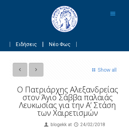
Ειδήσεις
Νέο Φως
Show all
Ο Πατριάρχης Αλεξανδρείας
στον Άγιο Σάββα παλαιάς
Λευκωσίας για την Α’ Στάση
των Χαιρετισμών
Published by
blogekk
at
24/02/2018