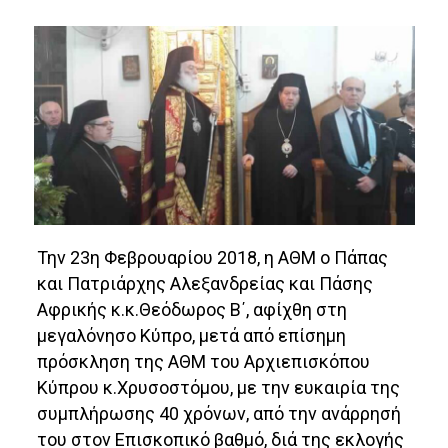
Την 23η Φεβρουαρίου 2018, η ΑΘΜ ο Πάπας
και Πατριάρχης Αλεξανδρείας και Πάσης
Αφρικής κ.κ.Θεόδωρος Β΄, αφίχθη στη
μεγαλόνησο Κύπρο, μετά από επίσημη
πρόσκληση της ΑΘΜ του Αρχιεπισκόπου
Κύπρου κ.Χρυσοστόμου
, με την ευκαιρία της
συμπλήρωσης 40 χρόνων, από την ανάρρησή
του στον Επισκοπικό βαθμό, διά της εκλογής