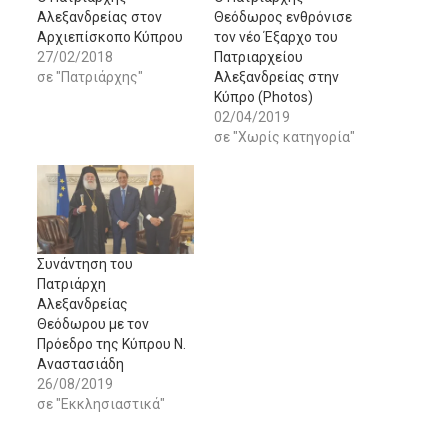
Αλεξανδρείας στον
Θεόδωρος ενθρόνισε
Αρχιεπίσκοπο Κύπρου
τον νέο Έξαρχο του
27/02/2018
Πατριαρχείου
σε "Πατριάρχης"
Αλεξανδρείας στην
Κύπρο (Photos)
02/04/2019
σε "Χωρίς κατηγορία"
Συνάντηση του
Πατριάρχη
Αλεξανδρείας
Θεόδωρου με τον
Πρόεδρο της Κύπρου Ν.
Αναστασιάδη
26/08/2019
σε "Εκκλησιαστικά"