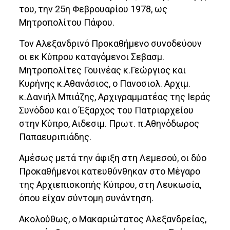
του, την 25η Φεβρουαρίου 1978, ως
Μητροπολίτου Πάφου.
Τον Αλεξανδρινό Προκαθήμενο συνοδεύουν
οι εκ Κύπρου καταγόμενοι Σεβασμ.
Μητροπολίτες Γουινέας κ.Γεώργιος και
Κυρήνης κ.Αθανάσιος, ο Πανοσιολ. Αρχιμ.
κ.Δανιήλ Μπιάζης, Αρχιγραμματέας της Ιεράς
Συνόδου και ο Έξαρχος του Πατριαρχείου
στην Κύπρο, Αιδεσιμ. Πρωτ. π.Αθηνόδωρος
Παπαευριπιάδης.
Αμέσως μετά την άφιξη στη Λεμεσού, οι δύο
Προκαθήμενοι κατευθύνθηκαν στο Μέγαρο
της Αρχιεπισκοπής Κύπρου, στη Λευκωσία,
όπου είχαν σύντομη συνάντηση.
Ακολούθως, ο Μακαριώτατος Αλεξανδρείας,