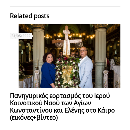
Related posts
21/05/2022
Πανηγυρικός εορτασμός του Ιερού
Κοινοτικού Ναού των Αγίων
Κωνσταντίνου και Ελένης στο Κάιρο
(εικόνες+βίντεο)