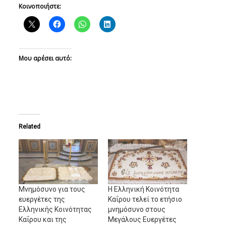
Κοινοποιήστε:
Μου αρέσει αυτό:
Related
Μνημόσυνο για τους
Η Ελληνική Κοινότητα
ευεργέτες της
Καΐρου τελεί το ετήσιο
Ελληνικής Κοινότητας
μνημόσυνο στους
Καΐρου και της
Μεγάλους Ευεργέτες