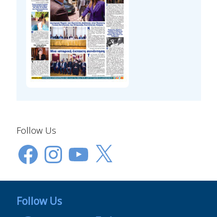
Follow Us
Facebook
Instagram
YouTube
X
Follow Us