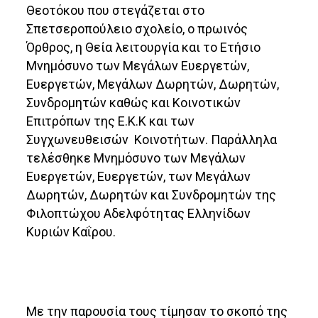
Θεοτόκου που στεγάζεται στο
Σπετσεροπούλειο σχολείο, ο πρωινός
Όρθρος, η Θεία λειτουργία και το Ετήσιο
Μνημόσυνο των Μεγάλων Ευεργετών,
Ευεργετών, Μεγάλων Δωρητών, Δωρητών,
Συνδρομητών καθώς και Κοινοτικών
Επιτρόπων της Ε.Κ.Κ και των
Συγχωνευθεισών Κοινοτήτων. Παράλληλα
τελέσθηκε Μνημόσυνο των Μεγάλων
Ευεργετών, Ευεργετών, των Μεγάλων
Δωρητών, Δωρητών και Συνδρομητών της
Φιλοπτώχου Αδελφότητας Ελληνίδων
Κυριών Καΐρου.
Με την παρουσία τους τίμησαν το σκοπό της