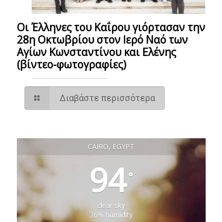
Οι Έλληνες του Καΐρου γιόρτασαν την
28η Οκτωβρίου στον Ιερό Ναό των
Αγίων Κωνσταντίνου και Ελένης
(βίντεο-φωτογραφίες)
Διαβάστε περισσότερα
CAIRO, EGYPT
94
°
clear sky
26% humidity