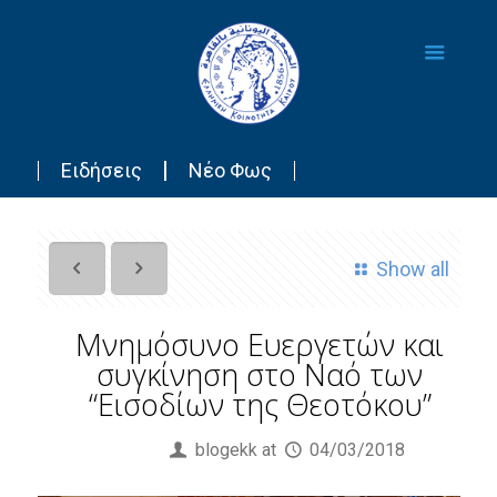
Ειδήσεις
Νέο Φως
Show all
Μνημόσυνο Ευεργετών και
συγκίνηση στο Ναό των
“Εισοδίων της Θεοτόκου”
Published by
blogekk
at
04/03/2018