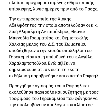
πλαίσια προγραμματισμένης εθιμοτυπικής
επίσκεψης, λίγες ημέρες πριν από το Πάσχα.
Την αντιπροσωπεία της Χιακής
Αδελφότητας την οποία αποτελούσαν οι κ.κ.
Ζωή Αλιμπέρτη Αντιπρόεδρος, Θεανώ
Μπενοβία Γραμματέας και Θεμιστοκλής
Χαλκιάς μέλος του Δ.Σ. του Σωματείου,
υποδέχθηκαν στην είσοδο υπάλληλοι του
Γηροκομείου και η υπέυθυνή του κ.Αγγέλα
Χαραλαμποπούλου. Ενώ αξίζει να
σημειώσουμε ότι σε αυτή τη ζεστή
εκδήλωση παραβρέθηκε και ο πατήρ Ραφαήλ.
Προηγήθηκε αγιασμός του π.Ραφαήλ και
ακολούθησε παρεούλα και συζήτηση με τους
τροφίμους του Γηροκομείου που φάνηκαν να
την απολαμβάνουν και λόγω του κλίματος