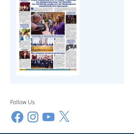
Follow Us
Facebook
Instagram
YouTube
X