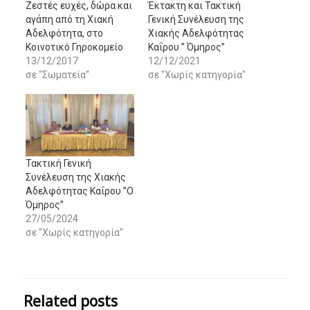
Ζεστές ευχές, δώρα και
Έκτακτη και Τακτική
αγάπη από τη Χιακή
Γενική Συνέλευση της
Αδελφότητα, στο
Χιακής Αδελφότητας
Κοινοτικό Γηροκομείο
Καΐρου ” Όμηρος”
13/12/2017
12/12/2021
σε "Σωματεία"
σε "Χωρίς κατηγορία"
Τακτική Γενική
Συνέλευση της Χιακής
Αδελφότητας Καΐρου ”Ο
Όμηρος”
27/05/2024
σε "Χωρίς κατηγορία"
Related posts