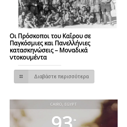
Οι Πρόσκοποι του Καΐρου σε
Παγκόσμιες και Πανελλήνιες
κατασκηνώσεις – Mοναδικά
ντοκουμέντα
Διαβάστε περισσότερα
CAIRO, EGYPT
93
°