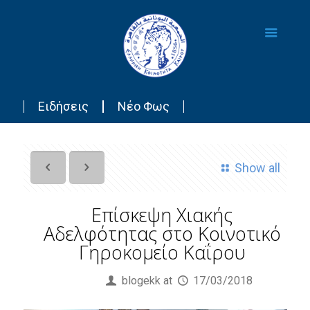
Ειδήσεις
Νέο Φως
Show all
Επίσκεψη Χιακής
Αδελφότητας στο Κοινοτικό
Γηροκομείο Καΐρου
Published by
blogekk
at
17/03/2018