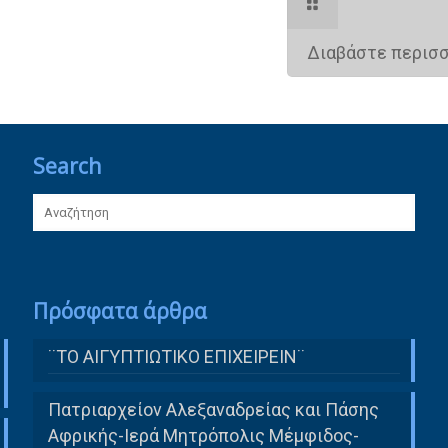
Διαβάστε περισ
Search
Πρόσφατα άρθρα
¨ΤΟ ΑΙΓΥΠΤΙΩΤΙΚΟ ΕΠΙΧΕΙΡΕΙΝ¨
Πατριαρχείον Αλεξαναδρείας και Πάσης
Αφρικής-Ιερά Μητρόπολις Μέμφιδος-