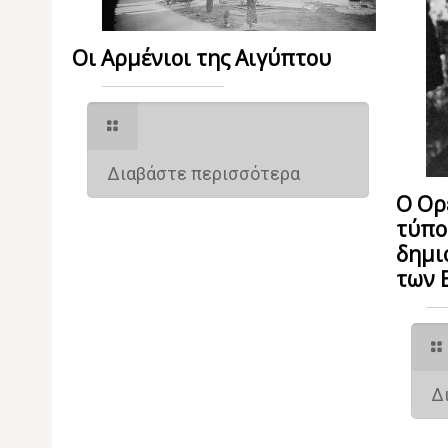
Οι Αρμένιοι της Αιγύπτου
Διαβάστε περισσότερα
Ο Ορ
τύπο
δημι
των 
Δ