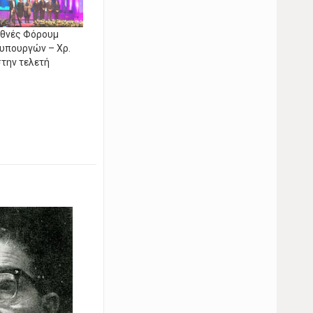
εθνές Φόρουμ
 υπουργών – Χρ.
στην τελετή