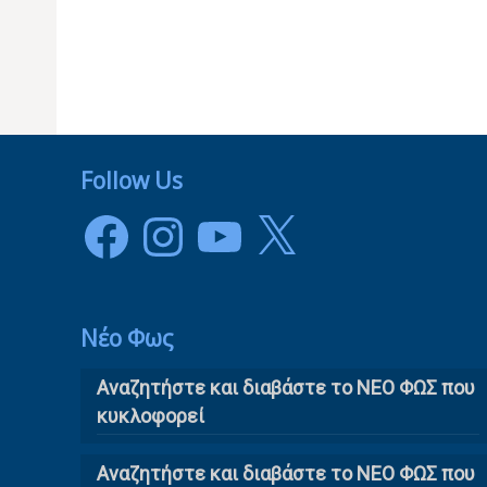
Follow Us
Facebook
Instagram
YouTube
X
Νέο Φως
Αναζητήστε και διαβάστε το NΕΟ ΦΩΣ που
κυκλοφορεί
Αναζητήστε και διαβάστε το ΝΕΟ ΦΩΣ που