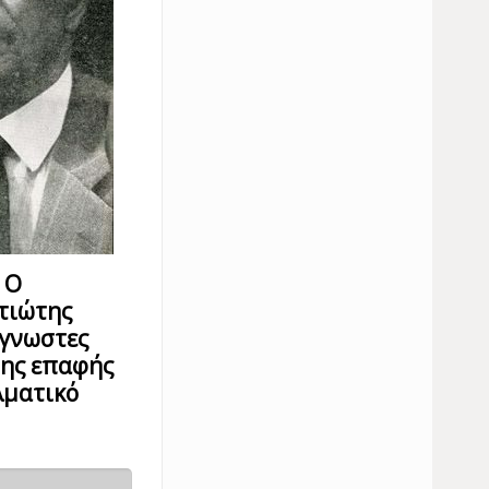
 Ο
τιώτης
άγνωστες
της επαφής
λματικό