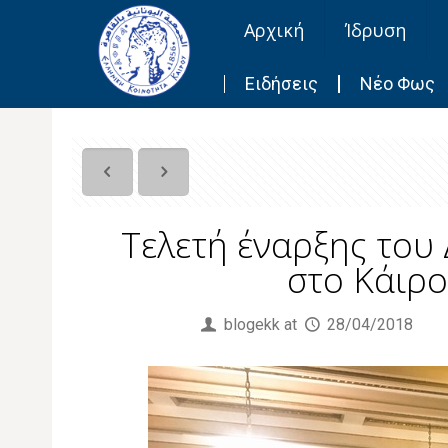
Αρχική
Ίδρυση
Ειδήσεις
Νέο Φως
Τελετή έναρξης του 
στο Κάιρο
Published by
blogekk
at
28/04/2018