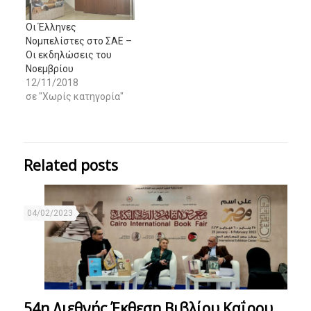
Οι Έλληνες
Νομπελίστες στο ΣΑΕ –
Οι εκδηλώσεις του
Νοεμβρίου
12/11/2018
σε "Χωρίς κατηγορία"
Related posts
04/02/2023
54η Διεθνής Έκθεση Βιβλίου Καΐρου.