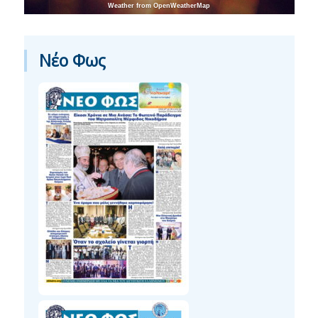
Weather from OpenWeatherMap
Νέο Φως