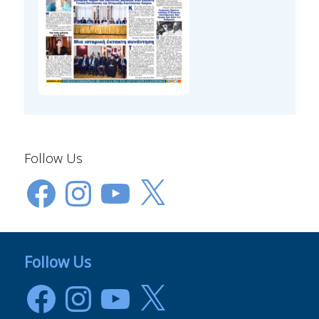
Follow Us
Facebook
Instagram
YouTube
X
Follow Us
Facebook
Instagram
YouTube
X