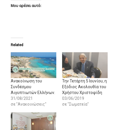
Μου αρέσει αυτό:
Related
Ανακοίνωση του
Την Τετάρτη 5 Ιουνίου, η
Συνδέσμου
Εξόδιος Ακολουθία του
Αιγυπτιωτών Ελλήνων.
Χρήστου Χριστοφίδη
31/08/2021
03/06/2019
σε "Ανακοινώσεις"
σε "Σωματεία"