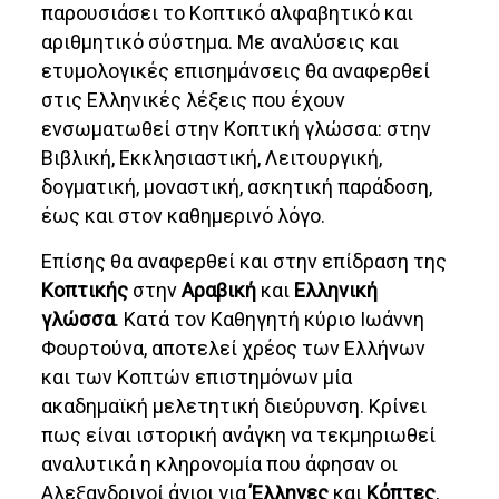
παρουσιάσει το Κοπτικό αλφαβητικό και
αριθμητικό σύστημα. Με αναλύσεις και
ετυμολογικές επισημάνσεις θα αναφερθεί
στις Ελληνικές λέξεις που έχουν
ενσωματωθεί στην Κοπτική γλώσσα: στην
Βιβλική, Εκκλησιαστική, Λειτουργική,
δογματική, μοναστική, ασκητική παράδοση,
έως και στον καθημερινό λόγο.
Επίσης θα αναφερθεί και στην επίδραση της
Κοπτικής
στην
Αραβική
και
Ελληνική
γλώσσα
. Κατά τον Καθηγητή κύριο Ιωάννη
Φουρτούνα, αποτελεί χρέος των Ελλήνων
και των Κοπτών επιστημόνων μία
ακαδημαϊκή μελετητική διεύρυνση. Κρίνει
πως είναι ιστορική ανάγκη να τεκμηριωθεί
αναλυτικά η κληρονομία που άφησαν οι
Αλεξανδρινοί άγιοι για
Έλληνες
και
Κόπτες
,