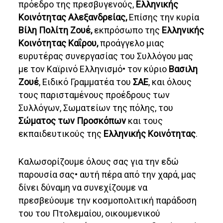
πρόεδρο της πρεσβυγενούς,
Ελληνικής
Κοινότητας Αλεξανδρείας,
Επίσης την κυρία
Βίλη Πολίτη Ζουέ,
εκπρόσωπο της
Ελληνικής
Κοινότητας Καΐρου,
προάγγελο μιας
ευρυτέρας συνεργασίας του Συλλόγου μας
με τον Καϊρινό Ελληνισμό• τον κύριο
Βασιλη
Ζουέ
, Ειδικό Γραμματέα του
ΣΑΕ
, και όλους
τους παρισταμένους προέδρους των
Συλλόγων, Σωματείων της πόλης, του
Σώματος των Προσκόπων
και τους
εκπαιδευτικούς της
Ελληνικής Κοινότητας
.
Καλωσορίζουμε όλους σας για την εδώ
παρουσία σας• αυτή πέρα από την χαρά, μας
δίνει δύναμη να συνεχίζουμε να
πρεσβεύουμε την κοσμοπολιτική παράδοση
του του Πτολεμαίου, οικουμενικού