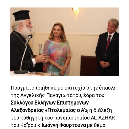
Πραγματοποιήθηκε με επιτυχία στην έπαυλη
της Αγγελικής Παναγιωτάτου, έδρα του
Συλλόγου Ελλήνων Επιστημόνων
Αλεξανδρείας «Πτολεμαίος ο Α’»
, η διάλεξη
του καθηγητή του πανεπιστημίου AL-AZHAR
του Καΐρου κ.
Ιωάννη Φουρτουνα
με θέμα: