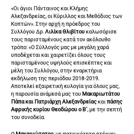
«Οι άγιοι Πάνταινος και Κλήμης
Αλεξανδρείας, οι Κύριλλος και Μεθόδιος των
Κοπτών». Στην αρχή η πρόεδρος του
Συλλόγου Δρ.
Λιλίκα Θλιβίτου
καλωσόρισε
τους παρισταμένους κατά τον ακόλουθο
τρόπο: «Ο Σύλλογός μας με μεγάλη χαρά
υποδέχεται και χαιρετίζει όλους τους
παρισταμένους υψηλούς επισκέπτες και
μέλη του Συλλόγου, στην εναρκτήρια
εκδήλωση της περιόδου 2018-2019.
Αποτελεί εξαιρετική ευλογία για όλους μας,
η παρουσία ανάμεσά μας του
Μακαριωτάτου
Πάπα και Πατριάρχη Αλεξανδρείας
και
πάσης
Αφρικής κυρίου Θεοδώρου ο Β΄
, με την σεπτή
του συνοδεία.
Ο
Μακαριώτατος,
με πατρικότητα στέργει