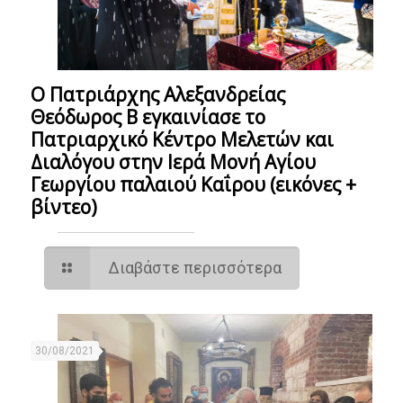
Ο Πατριάρχης Αλεξανδρείας
Θεόδωρος Β εγκαινίασε το
Πατριαρχικό Κέντρο Μελετών και
Διαλόγου στην Ιερά Μονή Αγίου
Γεωργίου παλαιού Καΐρου (εικόνες +
βίντεο)
Διαβάστε περισσότερα
30/08/2021