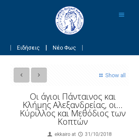
Ειδήσεις
Νέο Φως
Show all
Οι άγιοι Πάνταινος και
Κλήμης Αλεξανδρείας, οι…
Κύριλλος και Μεθόδιος των
Κοπτών
Published by
ekkairo
at
31/10/2018