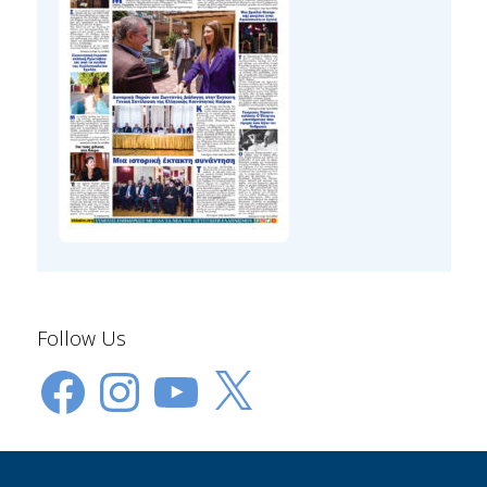
Follow Us
Facebook
Instagram
YouTube
X