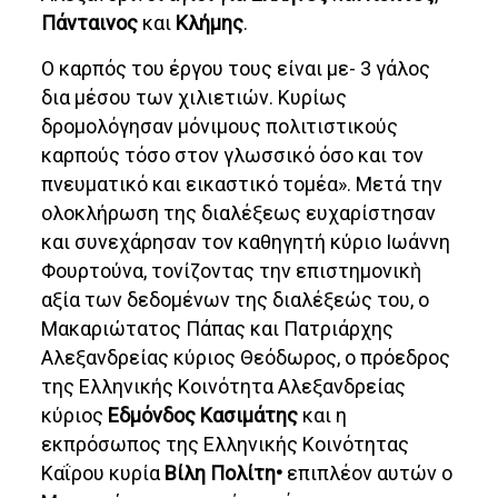
Πάνταινος
και
Κλήμης
.
Ο καρπός του έργου τους είναι με- 3 γάλος
δια μέσου των χιλιετιών. Κυρίως
δρομολόγησαν μόνιμους πολιτιστικούς
καρπούς τόσο στον γλωσσικό όσο και τον
πνευματικό και εικαστικό τομέα». Μετά την
ολοκλήρωση της διαλέξεως ευχαρίστησαν
και συνεχάρησαν τον καθηγητή κύριο Ιωάννη
Φουρτούνα, τονίζοντας την επιστημονικὴ
αξία των δεδομένων της διαλέξεώς του, ο
Μακαριώτατος Πάπας και Πατριάρχης
Αλεξανδρείας κύριος Θεόδωρος, ο πρόεδρος
της Ελληνικής Κοινότητα Αλεξανδρείας
κύριος
Εδμόνδος Κασιμάτης
και η
εκπρόσωπος της Ελληνικής Κοινότητας
Καΐρου κυρία
Βίλη Πολίτη•
επιπλέον αυτών ο