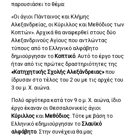
παρουσιάσει το θέμα:
«Οι άγιοι Πάνταινος και Κλήμης
Αλεξανδρείας, οι Κύριλλος και Μεθόδιος των
Κοπτών». Αρχικά θα αναφερθεί στους δύο
Αλεξανδρινούς Αγίους που αντλώντας
τύπους από το Ελληνικό αλφάβητο
δημιούργησαν το
Κοπτικό
. Αυτό το έργο τους
ήταν από τις πρώτες δραστηριότητες της
«Κατηχητικής Σχολής Αλεξάνδρειας»
που
ίδρυσαν στο τέλος του 2 ου με τις αρχές του
3 ου μ. Χ. αιώνα.
Πολύ αργότερα κατά τον 9 ο μ. Χ. αιώνα, ίδιο
έργο έκαναν οι Θεσσαλονικείς άγιοι
Κύριλλος
και
Μεθόδιος
. Τότε με βάση το
Ελληνικό εδημιούργησαν το
Σλαυϊκό
αλφάβητο
. Στην συνέχεια θα μας