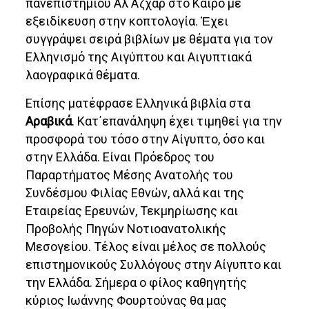
πανεπιστημίου Άλ Άζχαρ στο Κάιρο με
εξειδίκευση στην κοπτολογία. Ἐχει
συγγράψει σειρά βιβλίων με θέματα για τον
Ελληνισμό της Αιγύπτου και Αιγυπτιακά
λαογραφικά θέματα.
Επίσης ματέφρασε Ελληνικά βιβλία στα
Αραβικά
. Κατ΄επανάληψη έχει τιμηθεί για την
προσφορά του τόσο στην Αίγυπτο, όσο και
στην Ελλάδα. Είναι Πρόεδρος του
Παραρτήματος Μέσης Ανατολής του
Συνδέσμου Φιλίας Εθνών, αλλά και της
Εταιρείας Ερευνών, Τεκμηρίωσης και
Προβολής Πηγών Νοτιοανατολικής
Μεσογείου. Τέλος είναι μέλος σε πολλούς
επιστημονικούς Συλλόγους στην Αίγυπτο και
την Ελλάδα. Σήμερα ο φίλος καθηγητής
κύριος Ιωάννης Φουρτούνας θα μας