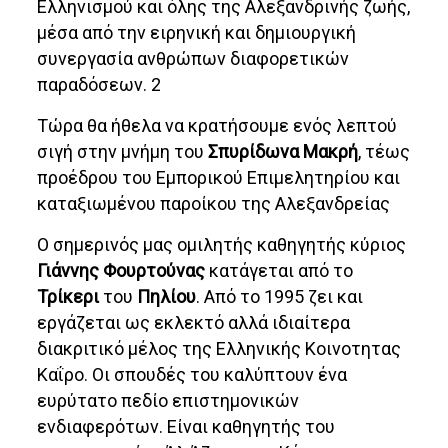
Ελληνισμού και όλης της Αλεξανδρινής ζωής,
μέσα από την ειρηνική και δημιουργική
συνεργασία ανθρώπων διαφορετικών
παραδόσεων. 2
Τώρα θα ήθελα να κρατήσουμε ενός λεπτού
σιγή στην μνήμη του
Σπυρίδωνα Μακρή
, τέως
προέδρου του Εμπορικού Επιμελητηρίου και
καταξιωμένου παροίκου της Αλεξανδρείας
Ο σημερινός μας ομιλητής καθηγητής κύριος
Γιάννης Φουρτούνας
κατάγεται από το
Τρίκερι
του
Πηλίου
. Από το 1995 ζει και
εργάζεται ως εκλεκτό αλλά ιδιαίτερα
διακριτικό μέλος της Ελληνικής Κοινοτητας
Καΐρο. Οι σπουδές του καλύπτουν ένα
ευρύτατο πεδίο επιστημονικών
ενδιαφερότων. Είναι καθηγητής του