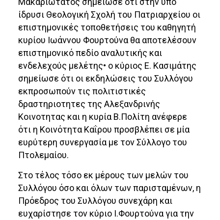
Μακαριώτατος σημείωσε ότι στην υπο
ίδρυσι Θεολογική Σχολή του Πατριαρχείου οι
επιστημονικές τοποθετήσεις του καθηγητή
κυρίου Ιωάννου Φουρτούνα θα αποτελέσουν
επιστημονικό πεδίο αναλυτικής και
ενδελεχούς μελέτης• ο κύριος Ε. Κασιμάτης
σημείωσε ότι οι εκδηλώσεις του Συλλόγου
εκπροσωπούν τις πολιτιστικές
δραστηριοτητες της Αλεξανδρινής
Κοινοτητας και η κυρία Β.Πολίτη ανέφερε
ότι η Κοινότητα Καΐρου προσβλέπει σε μία
ευρύτερη συνεργασία με τον Σύλλογο του
Πτολεμαίου.
Στο τέλος τόσο εκ μέρους των μελών του
Συλλόγου όσο και όλων των παρισταμένων, η
Πρόεδρος του Συλλόγου συνεχάρη και
ευχαρίστησε τον κύριο Ι.Φουρτούνα για την