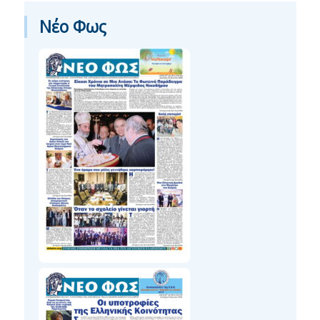
Νέο Φως