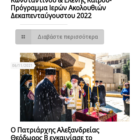
Κωνσταντίνου & Ελένης Καΐρου-
Πρόγραμμα Ιερών Ακολουθιών
Δεκαπενταύγουστου 2022
Διαβάστε περισσότερα
06/11/2021
Ο Πατριάρχης Αλεξανδρείας
Θεόδωρος Β εγκαινίασε το