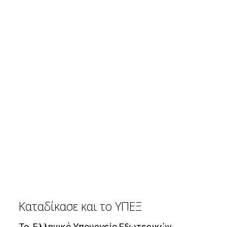
Καταδίκασε και το ΥΠΕΞ
Το Ελληνικό Υπουργείο Εξωτερικών