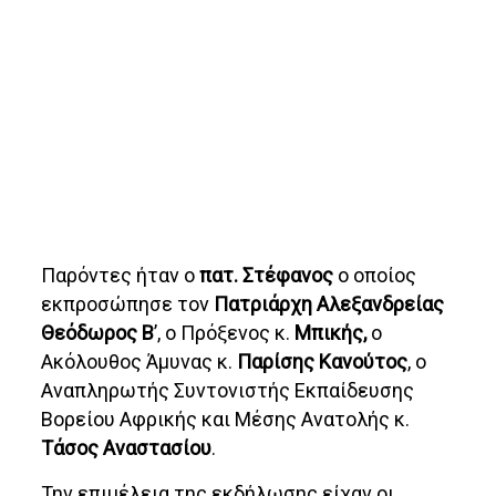
Παρόντες ήταν ο
πατ. Στέφανος
ο οποίος
εκπροσώπησε τον
Πατριάρχη Αλεξανδρείας
Θεόδωρος Β
’, ο Πρόξενος κ.
Μπικής,
ο
Ακόλουθος Άμυνας κ.
Παρίσης Κανούτος
, ο
Αναπληρωτής Συντονιστής Εκπαίδευσης
Βορείου Αφρικής και Μέσης Ανατολής κ.
Τάσος Αναστασίου
.
Την επιμέλεια της εκδήλωσης είχαν οι