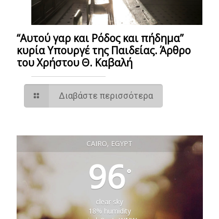
“Αυτού γαρ και Ρόδος και πήδημα”
κυρία Υπουργέ της Παιδείας. Άρθρο
του Χρήστου Θ. Καβαλή
Διαβάστε περισσότερα
CAIRO, EGYPT
96
°
clear sky
18% humidity