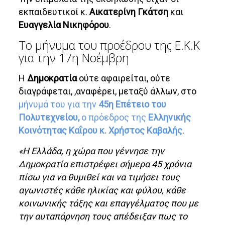
εκπαιδευτικοί κ.
Αικατερίνη Γκάτση
και
Ευαγγελία Νικηφόρου
.
Το μήνυμα του προέδρου της Ε.Κ.Κ
για την 17η Νοέμβρη
Η
Δημοκρατία
ούτε αφαιρείται, ούτε
διαγράφεται, ,αναφέρει, μεταξύ άλλων, στο
μήνυμά του για την
45η Επέτειο του
Πολυτεχνείου,
ο πρόεδρος της
Ελληνικής
Κοινότητας Καΐρου κ. Χρήστος Καβαλής
.
«Η Ελλάδα, η χώρα που γέννησε την
Δημοκρατία επιστρέφει σήμερα 45 χρόνια
πίσω για να θυμιθεί και να τιμήσει τους
αγωνιστές κάθε ηλικίας και φύλου, κάθε
κοινωνικής τάξης και επαγγέλματος που με
την αυταπάρνηση τους απέδειξαν πως το