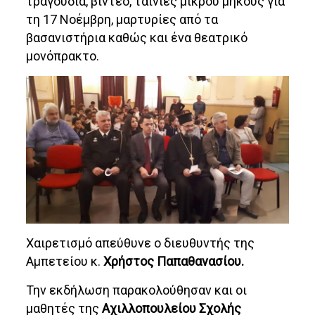
τραγούδια, βίντεο, ταινίες μικρού μήκους για
τη 17 Νοέμβρη, μαρτυρίες από τα
βασανιστήρια καθώς και ένα θεατρικό
μονόπρακτο.
Χαιρετισμό απεύθυνε ο διευθυντής της
Αμπετείου κ.
Χρήστος Παπαθανασίου.
Την εκδήλωση παρακολούθησαν και οι
μαθητές της
Αχιλλοπουλείου Σχολής