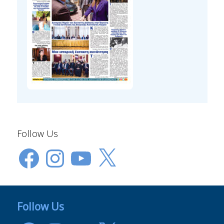
Follow Us
Facebook
Instagram
YouTube
X
Follow Us