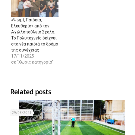
«Ψωμί, Παιδεία,
Ελευθερία» από την
Αχιλλοπούλειο Σχολή.
Το Πολυτεχνείο δείχνει
στα νέα παιδιά το δρόμο
της συνέχειας
17/11/2025
σε "Χωρίς κατηγορία"
Related posts
29/08/2021