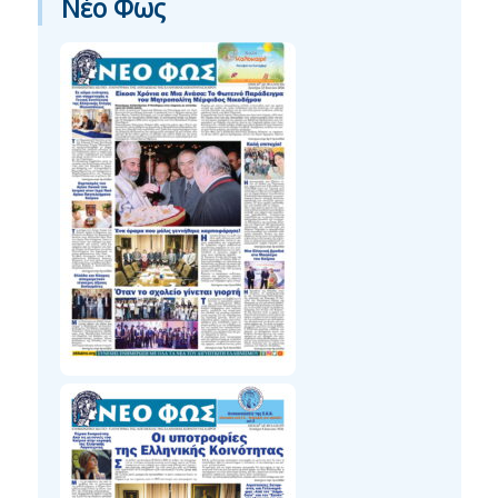
Νέο Φως