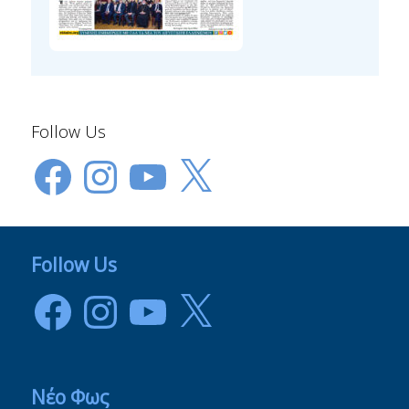
Follow Us
Facebook
Instagram
YouTube
X
Follow Us
Facebook
Instagram
YouTube
X
Νέο Φως