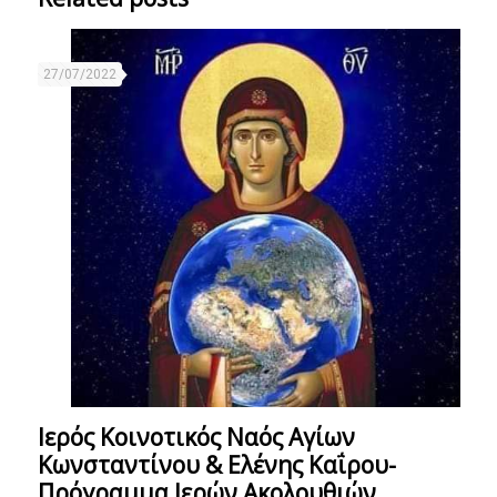
27/07/2022
Ιερός Κοινοτικός Ναός Αγίων
Κωνσταντίνου & Ελένης Καΐρου-
Πρόγραμμα Ιερών Ακολουθιών