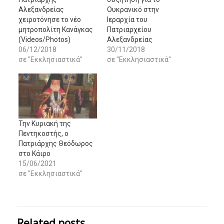
Αλεξανδρείας
Ουκρανικό στην
χειροτόνησε το νέο
Ιεραρχία του
μητροπολίτη Κανάγκας
Πατριαρχείου
(Videos/Photos)
Αλεξανδρείας
06/12/2018
30/11/2018
σε "Εκκλησιαστικά"
σε "Εκκλησιαστικά"
Την Κυριακή της
Πεντηκοστής, ο
Πατριάρχης Θεόδωρος
στο Κάιρο
15/06/2021
σε "Εκκλησιαστικά"
Related posts