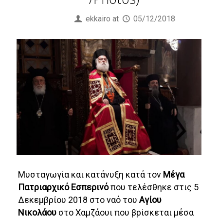
Published by
ekkairo
at
05/12/2018
Μυσταγωγία και κατάνυξη κατά τον
Μέγα
Πατριαρχικό Εσπερινό
που τελέσθηκε στις 5
Δεκεμβρίου 2018 στο ναό του
Αγίου
Νικολάου
στο Χαμζάουι που βρίσκεται μέσα