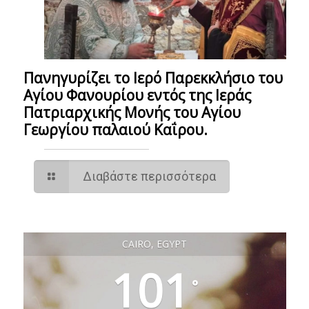
Πανηγυρίζει το Ιερό Παρεκκλήσιο του
Αγίου Φανουρίου εντός της Ιεράς
Πατριαρχικής Μονής του Αγίου
Γεωργίου παλαιού Καΐρου.
Διαβάστε περισσότερα
CAIRO, EGYPT
101
°