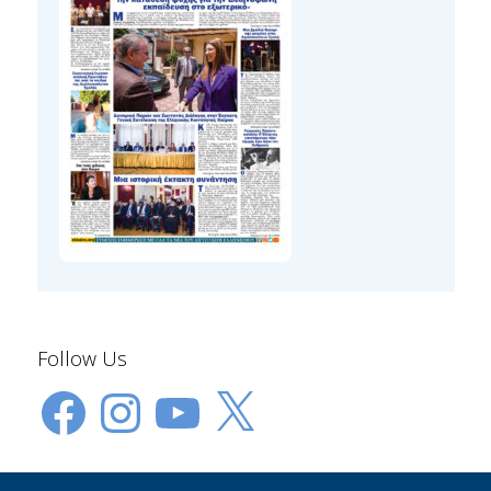
Follow Us
Facebook
Instagram
YouTube
X