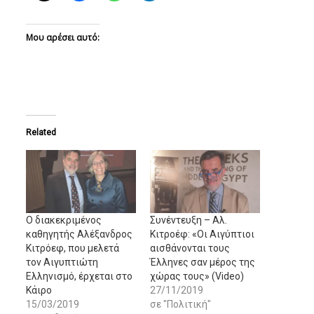
Μου αρέσει αυτό:
Related
O διακεκριμένος
Συνέντευξη – Αλ.
καθηγητής Αλέξανδρος
Κιτροέφ: «Οι Αιγύπτιοι
Κιτρόεφ, που μελετά
αισθάνονται τους
τον Αιγυπτιώτη
Έλληνες σαν μέρος της
Ελληνισμό, έρχεται στο
χώρας τους» (Video)
Κάιρο
27/11/2019
15/03/2019
σε "Πολιτική"