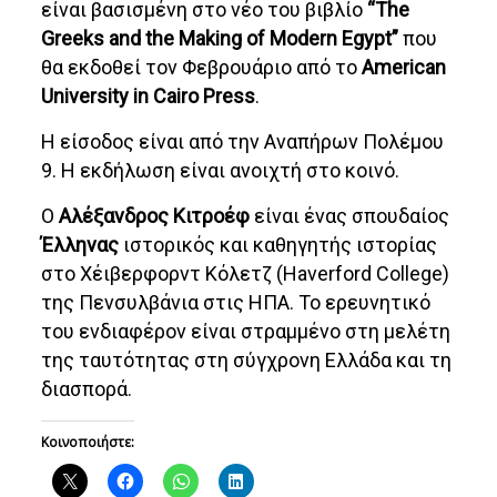
είναι βασισμένη στο νέο του βιβλίο
“The
Greeks and the Making of Modern Egypt”
που
θα εκδοθεί τον Φεβρουάριο από το
American
University in Cairo Press
.
Η είσοδος είναι από την Αναπήρων Πολέμου
9. Η εκδήλωση είναι ανοιχτή στο κοινό.
Ο
Αλέξανδρος Κιτροέφ
είναι ένας σπουδαίος
Έλληνας
ιστορικός και καθηγητής ιστορίας
στο Χέιβερφορντ Κόλετζ (Haverford College)
της Πενσυλβάνια στις ΗΠΑ. Το ερευνητικό
του ενδιαφέρον είναι στραμμένο στη μελέτη
της ταυτότητας στη σύγχρονη Ελλάδα και τη
διασπορά.
Κοινοποιήστε: