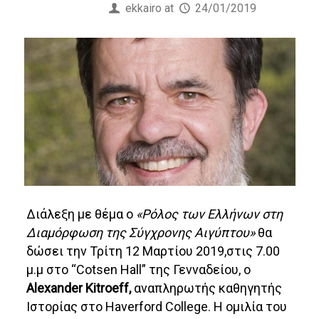
Published by
ekkairo
at
24/01/2019
Διάλεξη με θέμα ο
«Ρόλος των Ελλήνων στη
Διαμόρφωση της Σύγχρονης Αιγύπτου»
θα
δώσει την Τρίτη 12 Μαρτίου 2019,στις 7.00
μ.μ στο “Cotsen Hall” της Γενναδείου, ο
Alexander Kitroeff,
αναπληρωτής καθηγητής
Ιστορίας στο Haverford College. Η ομιλία του