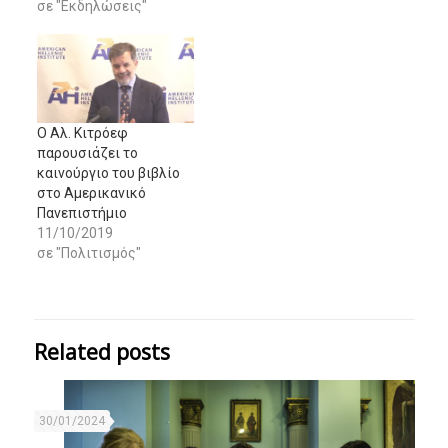
σε "Εκδηλώσεις"
Ο Αλ. Κιτρόεφ
παρουσιάζει το
καινούργιο του βιβλίο
στο Αμερικανικό
Πανεπιστήμιο
11/10/2019
σε "Πολιτισμός"
Related posts
30/01/2024