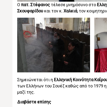
Ο
πατ. Στέφανος
τέλεσε μνημόσυνο στο
Ελλη
Σκουφαρίδου
και τον κ.
Χαλκιά
, τον κοιμητηρ
Σημειώνεται ότι η
Ελληνική Κοινότητα Καΐρου
των Ελλήνων του Σουέζ καθώς από το 1979 η
μαζί της.
Διαβάστε επίσης