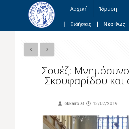
Αρχική
Ίδρυση
Ειδήσεις
Νέο Φως
Σουέζ: Μνημόσυνο 
Σκουφαρίδου και ο
Published by
ekkairo
at
13/02/2019