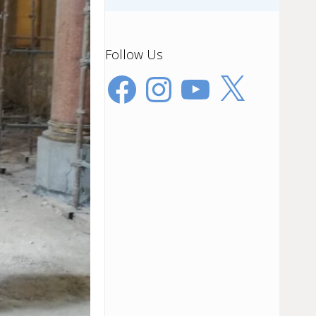
Follow Us
Facebook
Instagram
YouTube
X