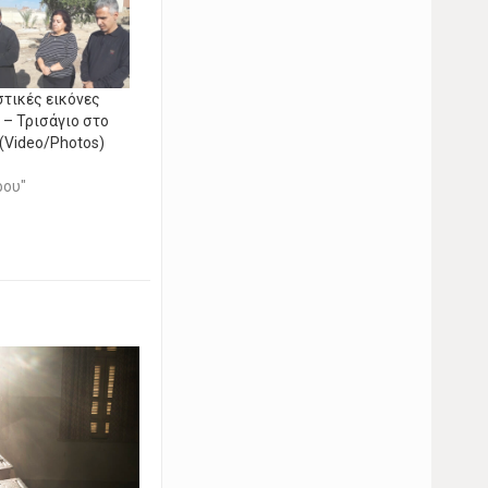
στικές εικόνες
 – Τρισάγιο στο
(Video/Photos)
ρου"