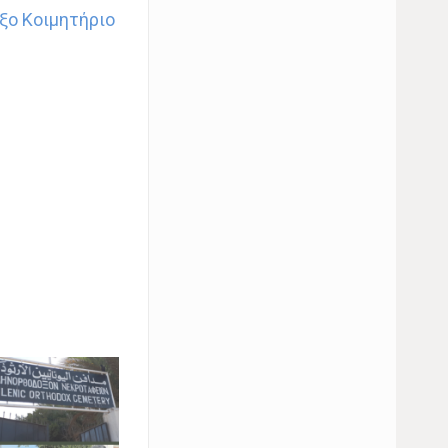
ξο Κοιμητήριο