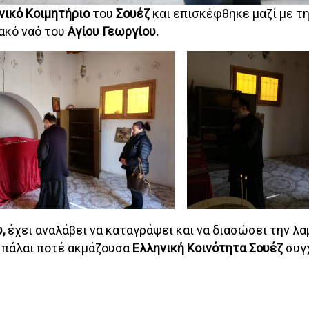
νικό Κοιμητήριο
του
Σουέζ
και επισκέφθηκε μαζί με τη
ιακό ναό του
Αγίου Γεωργίου.
,
έχει αναλάβει να καταγράψει και να διασώσει την λα
 πάλαι ποτέ ακμάζουσα
Ελληνική Κοινότητα Σουέζ
συγ