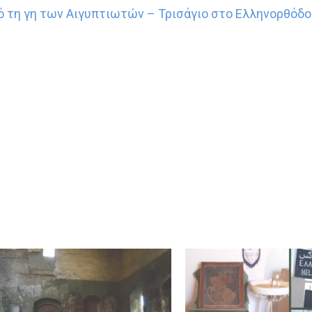
ό τη γη των Αιγυπτιωτών – Τρισάγιο στο Ελληνορθόδο