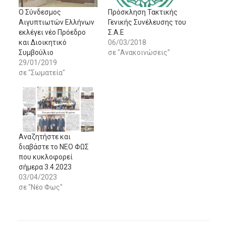
Ο Σύνδεσμος
Πρόσκληση Τακτικής
Αιγυπτιωτών Ελλήνων
Γενικής Συνέλευσης του
εκλέγει νέο Πρόεδρο
Σ.Α.Ε
και Διοικητικό
06/03/2018
Συμβούλιο
σε "Ανακοινώσεις"
29/01/2019
σε "Σωματεία"
Αναζητήστε και
διαβάστε το ΝΕΟ ΦΩΣ
που κυκλοφορεί
σήμερα 3.4.2023
03/04/2023
σε "Νέο Φως"