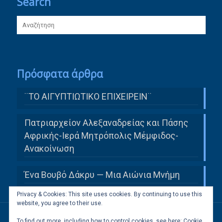
Search
Πρόσφατα άρθρα
¨ΤΟ ΑΙΓΥΠΤΙΩΤΙΚΟ ΕΠΙΧΕΙΡΕΙΝ¨
Πατριαρχείον Αλεξαναδρείας και Πάσης
Αφρικής-Ιερά Μητρόπολις Μέμφιδος-
Ανακοίνωση
Ένα Βουβό Δάκρυ — Μια Αιώνια Μνήμη
Privacy & Cookies: This site uses cookies. By continuing to use this
website, you agree to their use.
To find out more, including how to control cookies, see here:
Cookie