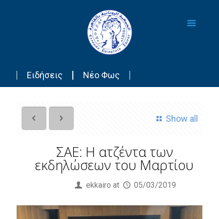
Ειδήσεις
Νέο Φως
Show all
ΣΑΕ: Η ατζέντα των
εκδηλώσεων του Μαρτίου
Published by
ekkairo
at
05/03/2019