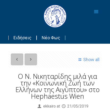
Ειδήσεις
Νέο Φως
Show all
Ο Ν. Νικηταρίδης μιλά για
την «Κοινωνική Ζωή των
Ελλήνων της Αιγύπτου» στο
Hephaestus Wien
Published by
ekkairo
at
21/05/2019