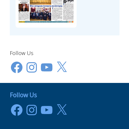
Follow Us
Facebook
Instagram
YouTube
X
Follow Us
Facebook
Instagram
YouTube
X