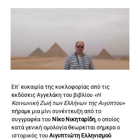
Επ΄ ευκαιρία της κυκλοφορίας από τις
εκδόσεις Αγγελάκη του βιβλίου
«Η
Κοινωνική Ζωή των Ελλήνων της Αιγύπτου»
πήραμε μια μίνι συνέντευξη από το
συγγραφέα του
Νίκο Νικηταρίδη
, ο οποίος
κατά γενική ομολογία θεωρείται σήμερα ο
ιστορικός του
Αιγυπτιώτη Ελληνισμού
.