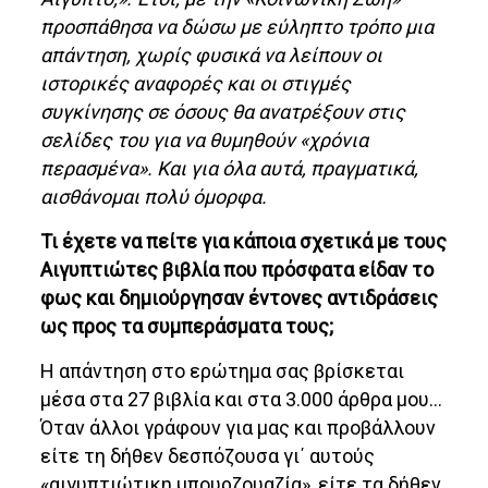
προσπάθησα να δώσω με εύληπτο τρόπο μια
απάντηση, χωρίς φυσικά να λείπουν οι
ιστορικές αναφορές και οι στιγμές
συγκίνησης σε όσους θα ανατρέξουν στις
σελίδες του για να θυμηθούν «χρόνια
περασμένα». Και για όλα αυτά, πραγματικά,
αισθάνομαι πολύ όμορφα.
Τι έχετε να πείτε για κάποια σχετικά με τους
Αιγυπτιώτες βιβλία που πρόσφατα είδαν το
φως και δημιούργησαν έντονες αντιδράσεις
ως προς τα συμπεράσματα τους;
Η απάντηση στο ερώτημα σας βρίσκεται
μέσα στα 27 βιβλία και στα 3.000 άρθρα μου…
Όταν άλλοι γράφουν για μας και προβάλλουν
είτε τη δήθεν δεσπόζουσα γι΄ αυτούς
«αιγυπτιώτικη μπουρζουαζία», είτε τα δήθεν