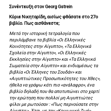
Συνέντευξη στον Georg Gstrein
Κύριε Νικηταρίδη, αισίως φθάσατε στο 27ο
βιβλίο. Πως αισθάνεστε;
Μετά την ιστορική τετραλογία που
περιλάμβανε τα βιβλία «Οι Ελληνικές
Κοινότητες στην Αίγυπτο», «Τα Ελληνικά
Σχολεία στην Αίγυπτο», «Οι Ελληνικές
Εκκλησίες στην Αίγυπτο» και «Τα Ελληνικά
Σωματεία στην Αίγυπτο» και ενδιαμέσως τα
βιβλία «Οι Έλληνες του Σουδάν» και
«Αιγυπτιώτικες Προσωπικότητες του Χθες»,
ήθελα να γράψω κάτι πιο «ανάλαφρο», ένα
βιβλίο δηλαδή που θα αποτυπώνει στο χαρτί
την ερώτηση που πολλοί μη Αιγυπτιώτες
φίλοι με ρωτούσαν : «Πως περνούσατε στην
Αίγυπτο;». Έτσι, με την «Κοινωνική Ζωή»