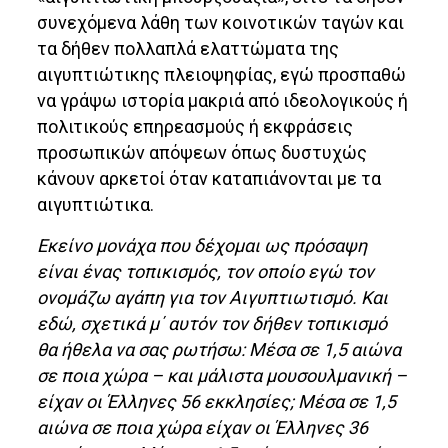
συνεχόμενα λάθη των κοινοτικών ταγών και
τα δήθεν πολλαπλά ελαττώματα της
αιγυπτιώτικης πλειοψηφίας, εγώ προσπαθώ
να γράψω ιστορία μακριά από ιδεολογικούς ή
πολιτικούς επηρεασμούς ή εκφράσεις
προσωπικών απόψεων όπως δυστυχώς
κάνουν αρκετοί όταν καταπιάνονται με τα
αιγυπτιώτικα.
Εκείνο μονάχα που δέχομαι ως πρόσαψη
είναι ένας τοπικισμός, τον οποίο εγώ τον
ονομάζω αγάπη για τον Αιγυπτιωτισμό. Και
εδώ, σχετικά μ΄ αυτόν τον δήθεν τοπικισμό
θα ήθελα να σας ρωτήσω: Μέσα σε 1,5 αιώνα
σε ποια χώρα – και μάλιστα μουσουλμανική –
είχαν οι Έλληνες 56 εκκλησίες; Μέσα σε 1,5
αιώνα σε ποια χώρα είχαν οι Έλληνες 36