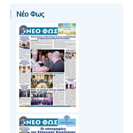
Νέο Φως