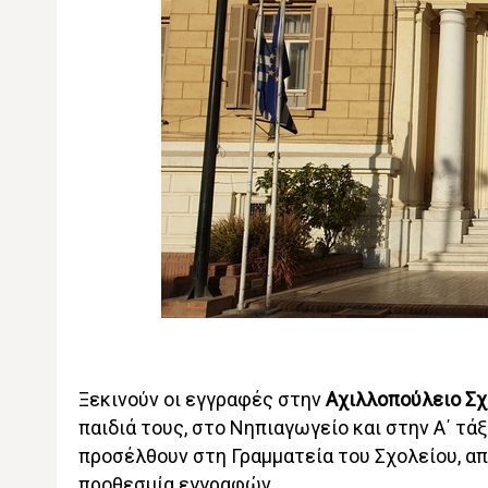
Ξεκινούν οι εγγραφές στην
Αχιλλοπούλειο Σ
παιδιά τους, στο Νηπιαγωγείο και στην Α΄ τά
προσέλθουν στη Γραμματεία του Σχολείου, από 
προθεσμία εγγραφών.