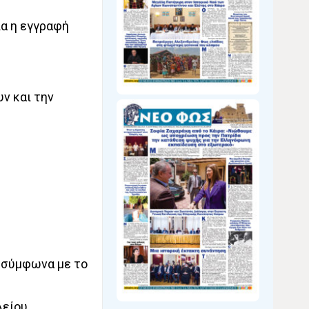
ία η εγγραφή
ν και την
ο σύμφωνα με το
είου.