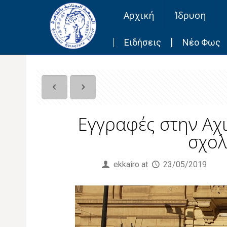
Αρχική
Ίδρυση
Ειδήσεις
Νέο Φως
Εγγραφές στην Αχ
σχολ
Published by
ekkairo
at
23/05/2019