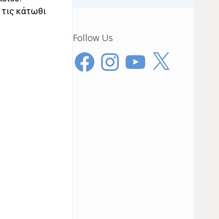
 τις κάτωθι
Follow Us
Facebook
Instagram
YouTube
X