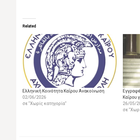
Related
Ελληνική Κοινότητα Καΐρου Ανακοίνωση
Εγγραφέ
02/06/2026
Καΐρου γ
σε "Χωρίς κατηγορία"
26/05/2
σε "Χωρ