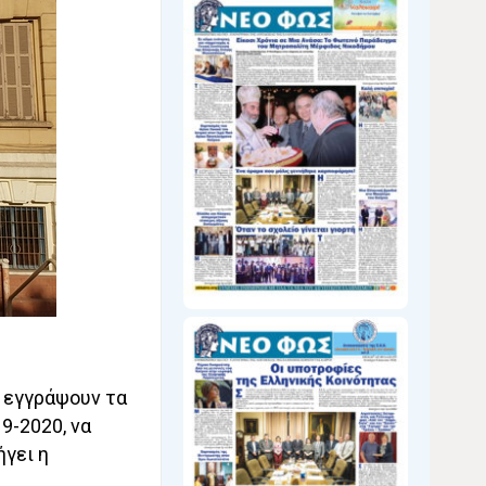
α εγγράψουν τα
9-2020, να
ήγει η