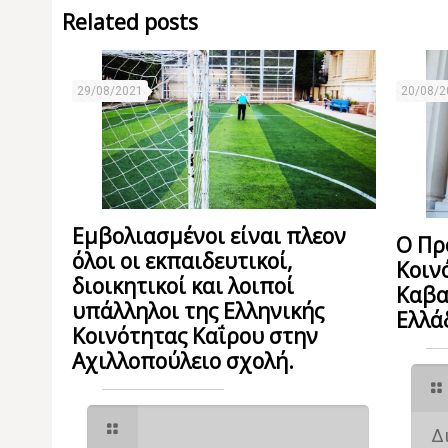
Related posts
29/08/2021
20/08/2
Εμβολιασμένοι είναι πλεον
Ο Πρ
όλοι οι εκπαιδευτικοί,
Κοιν
διοικητικοί και λοιποί
Καβα
υπάλληλοι της Ελληνικής
Ελλά
Κοινότητας Καΐρου στην
Αχιλλοπούλειο σχολή.
Δ