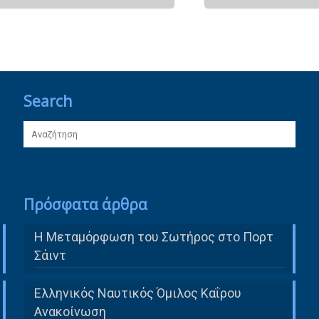
Search
Πρόσφατα άρθρα
Η Μεταμόρφωση του Σωτήρος στο Πορτ
Σάιντ
Ελληνικός Ναυτικός Όμιλος Καΐρου
Ανακοίνωση