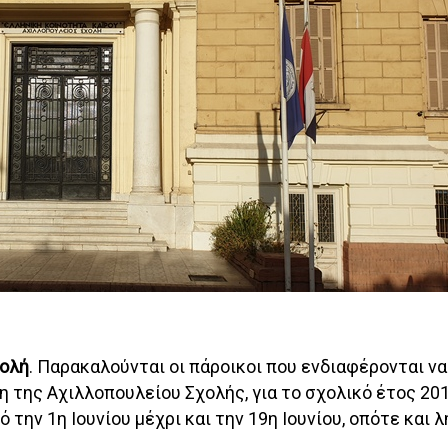
χολή
. Παρακαλούνται οι πάροικοι που ενδιαφέρονται ν
ξη της Αχιλλοπουλείου Σχολής, για το σχολικό έτος 201
την 1η Ιουνίου μέχρι και την 19η Ιουνίου, οπότε και λ