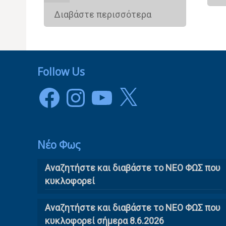
Διαβάστε περισσότερα
Follow Us
Facebook
Instagram
YouTube
X
Νέο Φως
Αναζητήστε και διαβάστε το NΕΟ ΦΩΣ που
κυκλοφορεί
Αναζητήστε και διαβάστε το ΝΕΟ ΦΩΣ που
κυκλοφορεί σήμερα 8.6.2026