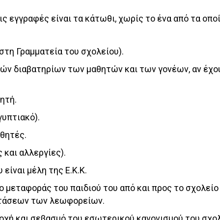
τις εγγραφές είναι τα κάτωθι, χωρίς τo ένα από τα οπο
τη Γραμματεία του σχολείου).
ν διαβατηρίων των μαθητών και των γονέων, αν έχου
ητή.
γυπτιακό).
θητές.
 και αλλεργίες).
 είναι μέλη της Ε.Κ.Κ.
ο μεταφοράς του παιδιού του από και προς το σχολεί
στάσεων των λεωφορείων.
οχή και σεβασμό του εσωτερικού κανονισμού του σχολ