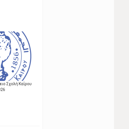
ειο Σχολή Καΐρου
026