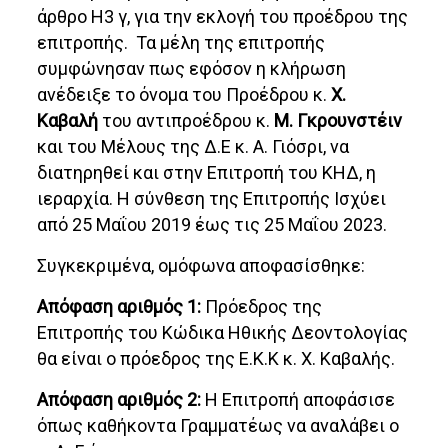
άρθρο Η3 γ, για την εκλογή του προέδρου της
επιτροπής. Τα μέλη της επιτροπής
συμφώνησαν πως εφόσον η κλήρωση
ανέδειξε το όνομα του Προέδρου κ.
Χ.
Καβαλή
του αντιπροέδρου κ.
Μ. Γκρουνστέιν
και του Μέλους της Δ.Ε κ. Α. Γιόσρι, να
διατηρηθεί και στην Επιτροπή του ΚΗΔ, η
ιεραρχία. Η σύνθεση της Επιτροπής Ισχύει
από 25 Μαΐου 2019 έως τις 25 Μαΐου 2023.
Συγκεκριμένα, ομόφωνα αποφασίσθηκε:
Απόφαση αριθμός 1:
Πρόεδρος της
Επιτροπής του Κώδικα Ηθικής Δεοντολογίας
θα είναι ο πρόεδρος της Ε.Κ.Κ κ. Χ. Καβαλής.
Απόφαση αριθμός 2:
Η Επιτροπή αποφάσισε
όπως καθήκοντα Γραμματέως να αναλάβει ο