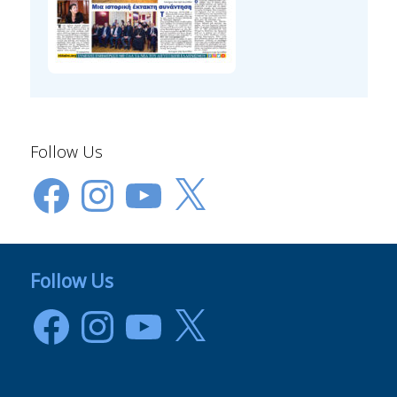
Follow Us
Facebook
Instagram
YouTube
X
Follow Us
Facebook
Instagram
YouTube
X