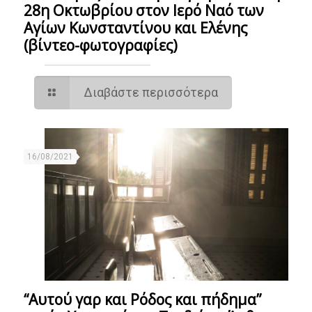
28η Οκτωβρίου στον Ιερό Ναό των
Αγίων Κωνσταντίνου και Ελένης
(βίντεο-φωτογραφίες)
Διαβάστε περισσότερα
16/08/2021
“Αυτού γαρ και Ρόδος και πήδημα”