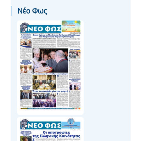
Νέο Φως