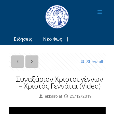
Ειδήσεις
Νέο Φως
Show all
Συναξάριον Χριστουγέννων
– Χριστός Γεννάται (Video)
Published by
ekkairo
at
25/12/2019