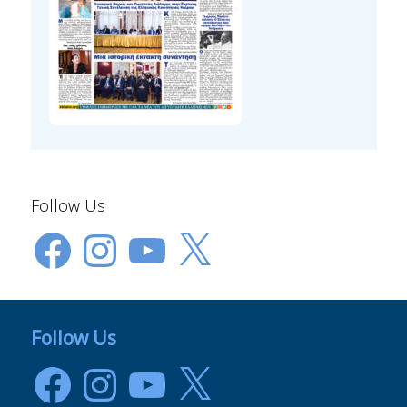
Follow Us
Facebook
Instagram
YouTube
X
Follow Us
Facebook
Instagram
YouTube
X