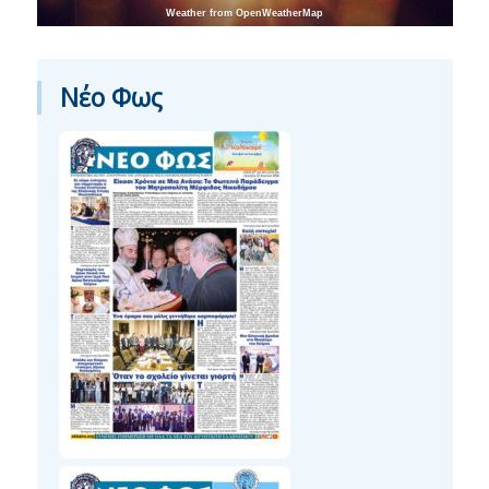
Weather from OpenWeatherMap
Νέο Φως