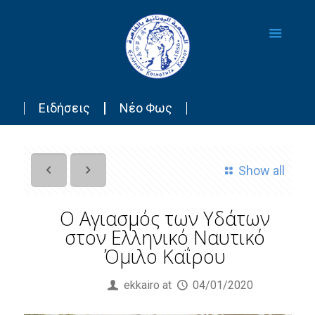
Ειδήσεις
Νέο Φως
Show all
O Aγιασμός των Υδάτων
στον Ελληνικό Ναυτικό
Όμιλο Καΐρου
Published by
ekkairo
at
04/01/2020