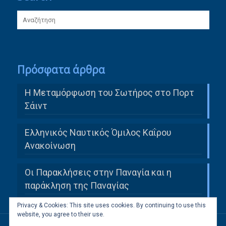
Πρόσφατα άρθρα
Η Μεταμόρφωση του Σωτήρος στο Πορτ
Σάιντ
Ελληνικός Ναυτικός Όμιλος Καΐρου
Ανακοίνωση
Οι Παρακλήσεις στην Παναγία και η
παράκληση της Παναγίας
Privacy & Cookies: This site uses cookies. By continuing to use this
website, you agree to their use.