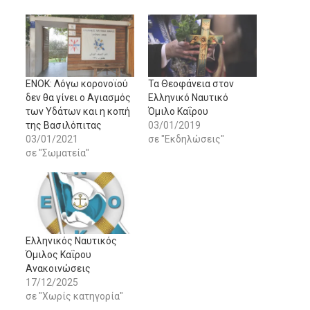
ΕΝΟΚ: Λόγω κορονοϊού
Τα Θεοφάνεια στον
δεν θα γίνει ο Αγιασμός
Ελληνικό Ναυτικό
των Υδάτων και η κοπή
Όμιλο Καΐρου
της Βασιλόπιτας
03/01/2019
03/01/2021
σε "Εκδηλώσεις"
σε "Σωματεία"
Ελληνικός Ναυτικός
Όμιλος Καΐρου
Ανακοινώσεις
17/12/2025
σε "Χωρίς κατηγορία"