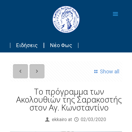
Ειδήσεις
Νέο Φως
Show all
Το πρόγραμμα των
Ακολουθιών της Σαρακοστής
στον Αγ. Κωνσταντίνο
Published by
ekkairo
at
02/03/2020