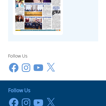
Follow Us
Facebook
Instagram
YouTube
X
Follow Us
Facebook
Instagram
YouTube
X