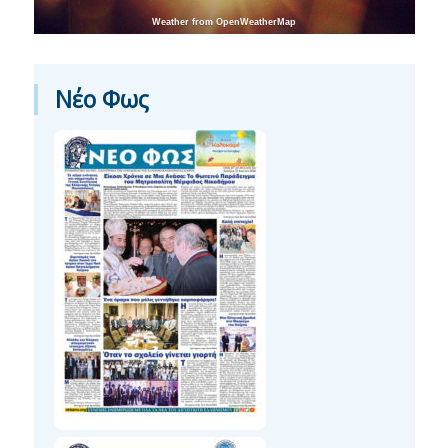
Weather from OpenWeatherMap
Νέο Φως