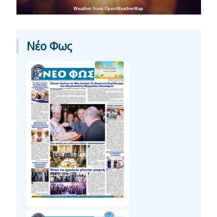
Weather from OpenWeatherMap
Νέο Φως