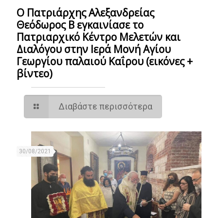
Ο Πατριάρχης Αλεξανδρείας
Θεόδωρος Β εγκαινίασε το
Πατριαρχικό Κέντρο Μελετών και
Διαλόγου στην Ιερά Μονή Αγίου
Γεωργίου παλαιού Καΐρου (εικόνες +
βίντεο)
Διαβάστε περισσότερα
30/08/2021