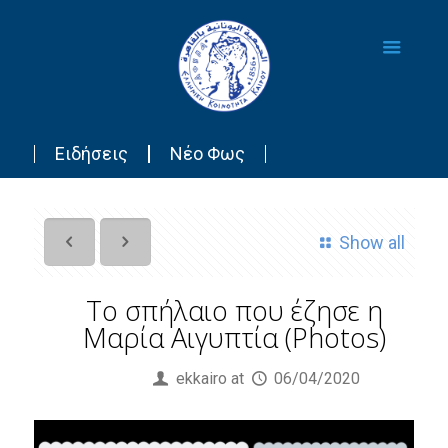
Ειδήσεις
Νέο Φως
Show all
To σπήλαιο που έζησε η
Μαρία Αιγυπτία (Photos)
Published by
ekkairo
at
06/04/2020