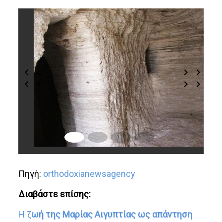
Πηγή:
orthodoxianewsagency
Διαβάστε επίσης:
Η ζ
ωή της Μαρίας Αιγυπτίας ως απάντηση