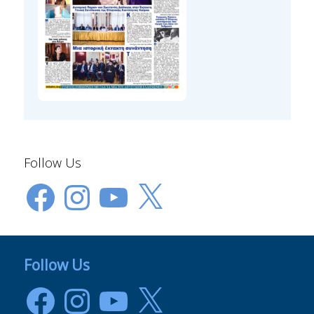
Follow Us
Facebook
Instagram
YouTube
X
Follow Us
Facebook
Instagram
YouTube
X