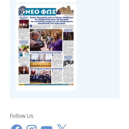
Follow Us
Facebook
Instagram
YouTube
X