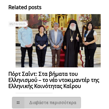
Related posts
05/10/2025
Πόρτ Σαΐντ: Στα βήματα του
Ελληνισμού – το νέο ντοκιμαντέρ της
Ελληνικής Κοινότητας Καΐρου
Διαβάστε περισσότερα