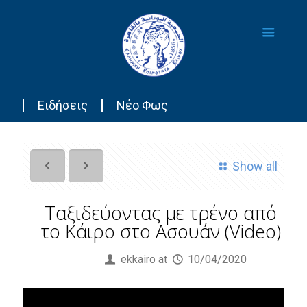
Ειδήσεις
Νέο Φως
Show all
Tαξιδεύοντας με τρένο από
το Κάιρο στο Ασουάν (Video)
Published by
ekkairo
at
10/04/2020