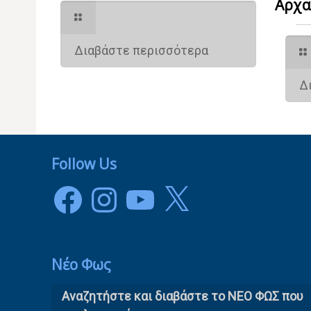
Αρχα
Διαβάστε περισσότερα
Δ
Follow Us
Facebook
Instagram
YouTube
X
Νέο Φως
Αναζητήστε και διαβάστε το NΕΟ ΦΩΣ που