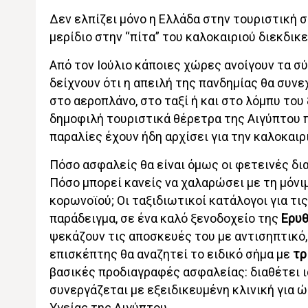
Δεν ελπίζει μόνο η Ελλάδα στην τουριστική σ
μερίδιο στην “πίτα” του καλοκαιριού διεκδικε
Από τον Ιούλιο κάποιες χώρες ανοίγουν τα σ
δείχνουν ότι η απειλή της πανδημίας θα συνε
στο αεροπλάνο, στο ταξί ή και στο λόμπυ το
δημοφιλή τουριστικά θέρετρα της Αιγύπτου 
παραλίες έχουν ήδη αρχίσει για την καλοκαιρ
Πόσο ασφαλείς θα είναι όμως οι φετεινές δι
Πόσο μπορεί κανείς να χαλαρώσει με τη μόνιμ
κορωνοϊού; Οι ταξιδιωτικοί κατάλογοι για τι
παράδειγμα, σε ένα καλό ξενοδοχείο της
Ερυθ
ψεκάζουν τις αποσκευές του με αντισηπτικό,
επισκέπτης θα αναζητεί το ειδικό σήμα με
τρ
βασικές προδιαγραφές ασφαλείας: διαθέτει 
συνεργάζεται με εξειδικευμένη κλινική για ώ
Υγείας της Αιγύπτου.