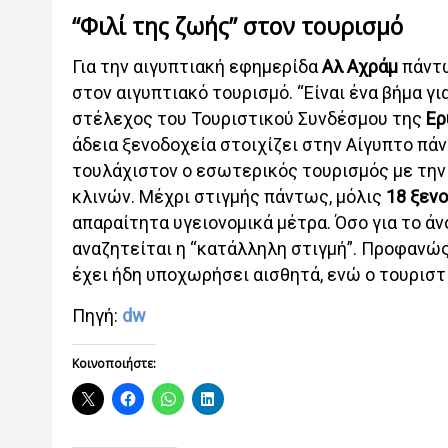
“Φιλί της ζωής” στον τουρισμό
Για την αιγυπτιακή εφημερίδα
Αλ Αχράμ
πάντω
στον αιγυπτιακό τουρισμό. “Είναι ένα βήμα γ
στέλεχος του Τουριστικού Συνδέσμου της
Ερ
άδεια ξενοδοχεία στοιχίζει στην Αίγυπτο πάν
τουλάχιστον ο εσωτερικός τουρισμός με την
κλινών. Μέχρι στιγμής πάντως, μόλις
18 ξεν
απαραίτητα υγειονομικά μέτρα. Όσο για το άν
αναζητείται η “κατάλληλη στιγμή”. Προφανώς 
έχει ήδη υποχωρήσει αισθητά, ενώ ο τουριστ
Πηγή:
dw
Κοινοποιήστε: