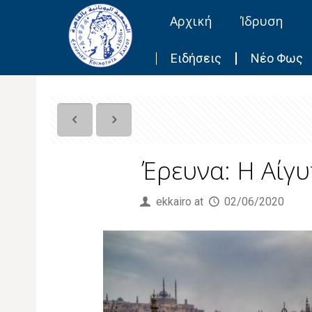
Αρχική
Ίδρυση
Ειδήσεις
Νέο Φως
Έρευνα: Η Αίγ
Published by
ekkairo
at
02/06/2020