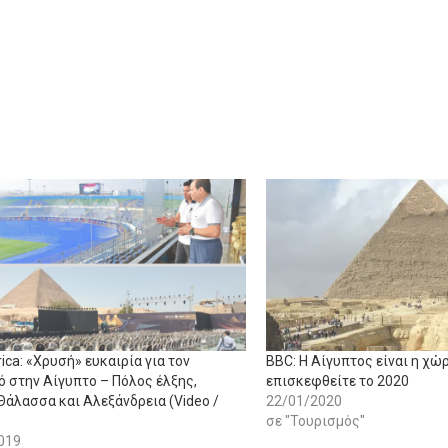
ica: «Χρυσή» ευκαιρία για τον
BBC: Η Αίγυπτος είναι η χώρ
ό στην Αίγυπτο – Πόλος έλξης,
επισκεφθείτε το 2020
Θάλασσα και Αλεξάνδρεια (Video /
22/01/2020
σε "Τουρισμός"
019