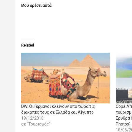
Μου αρέσει αυτό:
Related
DW: Οι Γερμανοί κλείνουν από τώρα τις
Copa Afr
διακοπές τους σε Ελλάδα και Αίγυπτο
τουρισμ
19/12/2018
Ερυθρά 
σε "Τουρισμός"
Photos)
18/06/2