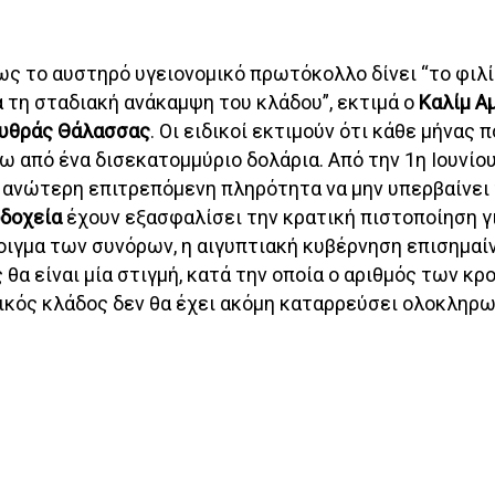
ς το αυστηρό υγειονομικό πρωτόκολλο δίνει “το φιλί
ια τη σταδιακή ανάκαμψη του κλάδου”, εκτιμά ο
Καλίμ Α
υθράς Θάλασσας
. Οι ειδικοί εκτιμούν ότι κάθε μήνας 
ω από ένα δισεκατομμύριο δολάρια. Από την 1η Ιουνίο
 ανώτερη επιτρεπόμενη πληρότητα να μην υπερβαίνει
οδοχεία
έχουν εξασφαλίσει την κρατική πιστοποίηση γ
οιγμα των συνόρων, η αιγυπτιακή κυβέρνηση επισημαίν
θα είναι μία στιγμή, κατά την οποία ο αριθμός των κ
ικός κλάδος δεν θα έχει ακόμη καταρρεύσει ολοκληρω