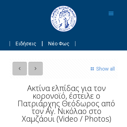
Ειδήσεις
Νέο Φως
Show all
Ακτίνα ελπίδας για τον
κορονοϊό, έστειλε ο
Πατριάρχης Θεόδωρος από
τον Αγ. Νικόλαο στο
Χαμζάουι (Video / Photos)