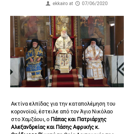
Published by
ekkairo
at
07/06/2020
Aκτίνα ελπίδας για την καταπολέμηση του
κορονοϊού, έστειλε από τον Άγιο Νικόλαο
στο Χαμζάουι, ο
Πάπας και Πατριάρχης
Αλεξανδρείας και Πάσης Αφρικής κ.