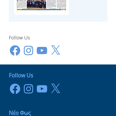
Follow Us
Facebook
Instagram
YouTube
X
Follow Us
Facebook
Instagram
YouTube
X
Νέο Φως