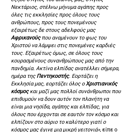
Νεκτάριος, στέλνω μήνυμα αγάπης προς
όλες τις εκκλησίες προς όλους τους
ανθρώπους, προς τους πονεμένους
εξαιρέτως δε στους αδελφούς μας
Αφρικανούς
που αναμένουν το φως του
Χριστού να λάμψει στις πονεμένες καρδιές
τους. Εξαιρέτως όμως, σε όλους τους
κουρασμένους συνανθρώπους μας από την
πανδημία. Ακτίνα ελπίδας ανατέλλει σήμερα,
ημέρα της
Πεντηκοστής
. Εορτάζει η
Εκκλησία μας, εορτάζει όλος ο
Χριστιανικός
κόσμος
και μαζί μας πολλοί συνάνθρωποι που
επιθυμούν να δουν αυτόν τον πλανήτη να
είναι μια νησίδα, αγάπης και ελπίδας, για
όλους που έρχονται σε εαυτόν τον κόσμο και
ελπίζουν στο αύριο το καλύτερο γιατί ο
κόσμος μας έγινε μια μικρή γειτονιά»,
είπε ο