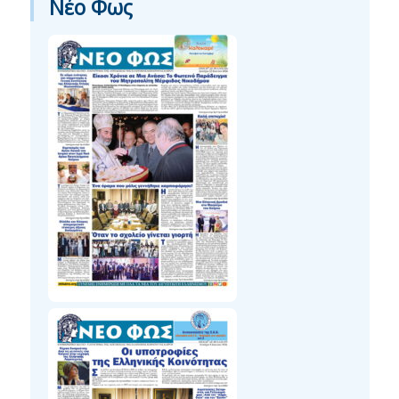
Νέο Φως