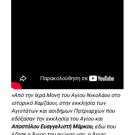
«Aπό την Ιερά Μονή του Αγίου Νικολάου στο
ιστορικό Χαμζάουι, στην εκκλησία των
Αγιοτάτων και αοιδήμων Πατριαρχών που
εδόξασαν την εκκλησία του Αγίου και
Αποστόλου Ευαγγελιστή Μάρκου,
εδώ που
έζησε ο Άγιος του αιώνος μας, ο Άγιος