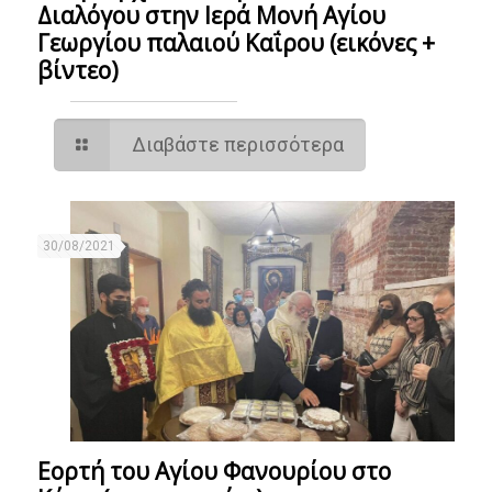
Διαλόγου στην Ιερά Μονή Αγίου
Γεωργίου παλαιού Καΐρου (εικόνες +
βίντεο)
Διαβάστε περισσότερα
30/08/2021
Εορτή του Αγίου Φανουρίου στο