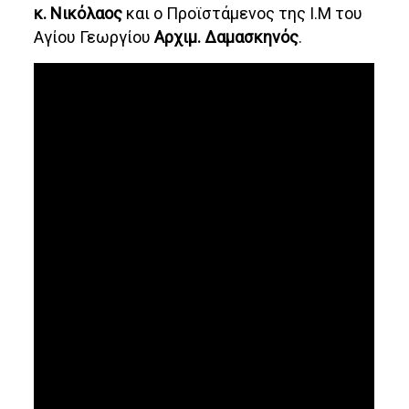
κ. Νικόλαος
και ο Προϊστάμενος της Ι.Μ του
Αγίου Γεωργίου
Αρχιμ. Δαμασκηνός
.