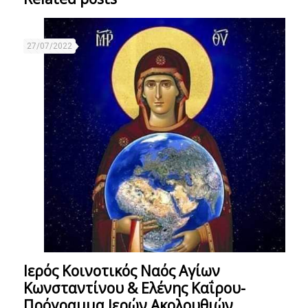
27/07/2022
Ιερός Κοινοτικός Ναός Αγίων
Κωνσταντίνου & Ελένης Καΐρου-
Πρόγραμμα Ιερών Ακολουθιών