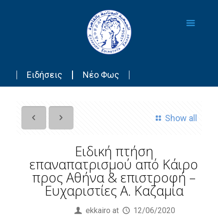
Ειδήσεις
Νέο Φως
Show all
Ειδική πτήση
επαναπατρισμού από Κάιρο
προς Αθήνα & επιστροφή –
Ευχαριστίες Α. Καζαμία
Published by
ekkairo
at
12/06/2020