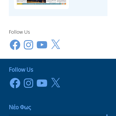
Follow Us
Facebook
Instagram
YouTube
X
Follow Us
Facebook
Instagram
YouTube
X
Νέο Φως