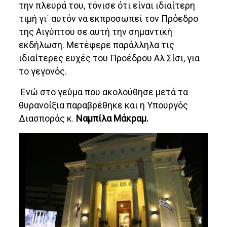
την πλευρά του, τόνισε ότι είναι ιδιαίτερη
τιμή γι΄ αυτόν να εκπροσωπεί τον Πρόεδρο
της Αιγύπτου σε αυτή την σημαντική
εκδήλωση. Μετέφερε παράλληλα τις
ιδιαίτερες ευχές του Προέδρου Αλ Σίσι, για
το γεγονός.
Ενώ στο γεύμα που ακολούθησε μετά τα
θυρανοίξια παραβρέθηκε και η Υπουργός
Διασποράς κ.
Ναμπίλα Μάκραμ.