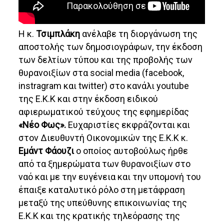
Η κ.
Τσιμπλάκη
ανέλαβε τη διοργάνωση της
αποστολής των δημοσιογράφων, την έκδοση
των δελτίων τύπου και της προβολής των
θυρανοιξίων στα social media (facebook,
instragram και twitter) στο κανάλι youtube
της Ε.Κ.Κ και στην έκδοση ειδικού
αφιερωματικού τεύχους της εφημερίδας
«Νέο Φως».
Ευχαριστίες εκφράζονται και
στον Διευθυντή Οικονομικών της Ε.Κ.Κ κ.
Εμάντ Φάουζι
ο οποίος αυτοβούλως ήρθε
από τα ξημερώματα των θυρανοιξίων στο
ναό και με την ευγένεια και την υπομονή του
έπαιξε καταλυτικό ρόλο στη μετάφραση
μεταξύ της υπεύθυνης επικοινωνίας της
Ε.Κ.Κ και της κρατικής τηλεόρασης της