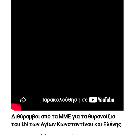
Διθύραμβοι από τα ΜΜΕ για τα θυρανοίξια
του Ι.Ν των Αγίων Κωνσταντίνου και Ελένης