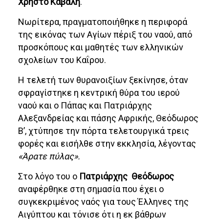
Χρήστο Καβαλή
.
Νωρίτερα, πραγματοποιήθηκε η περιφορά
της εικόνας των Αγίων πέριξ του ναού, από
προσκόπους και μαθητές των ελληνικών
σχολείων του Καΐρου.
Η τελετή των θυρανοιξίων ξεκίνησε, όταν
σφραγίστηκε η κεντρική θύρα του ιερού
ναού και ο Πάπας και Πατριάρχης
Αλεξανδρείας και πάσης Αφρικής, Θεόδωρος
Β’, χτύπησε την πόρτα τελετουργικά τρεις
φορές και εισήλθε στην εκκλησία, λέγοντας
«Άρατε πύλας».
Στο λόγο του ο
Πατριάρχης Θεόδωρος
αναφέρθηκε στη σημασία που έχει ο
συγκεκριμένος ναός για τους Έλληνες της
Αιγύπτου και τόνισε ότι η εκ βάθρων