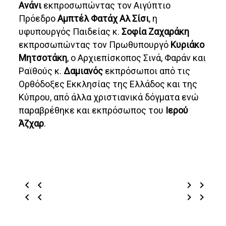
Ανάνι
εκπροσωπώντας τον Αιγύπτιο
Πρόεδρο
Αμπτέλ Φατάχ Αλ Σίσι
, η
υφυπουργός Παιδείας κ.
Σοφία Ζαχαράκη
εκπροσωπώντας τον Πρωθυπουργό
Κυριάκο
Μητσοτάκη
, ο Αρχιεπίσκοπος Σινά, Φαράν και
Ραϊθούς κ.
Δαμιανός
εκπρόσωποι από τις
Ορθόδοξες Εκκλησίας της Ελλάδος και της
Κύπρου, από άλλα χριστιανικά δόγματα ενώ
παραβρέθηκε και εκπρόσωπος του
Ιερού
Άζχαρ
.