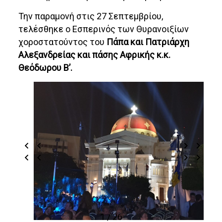
Την παραμονή στις 27 Σεπτεμβρίου,
τελέσθηκε ο Εσπερινός των Θυρανοιξίων
χοροστατούντος του
Πάπα και Πατριάρχη
Αλεξανδρείας και πάσης Αφρικής κ.κ.
Θεόδωρου Β’.
1 / 26