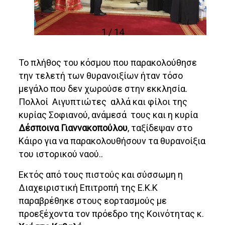
1 / 14
Το πλήθος του κόσμου που παρακολούθησε
την τελετή των θυρανοιξίων ήταν τόσο
μεγάλο που δεν χωρούσε στην εκκλησία.
Πολλοί Αιγυπτιώτες αλλά και φίλοι της
κυρίας Σοφιανού, ανάμεσά τους και η κυρία
Δέσποινα Γιαννακοπούλου
, ταξίδεψαν στο
Κάιρο για να παρακολουθήσουν τα θυρανοίξια
του ιστορικού ναού..
Εκτός από τους πιστούς και σύσσωμη η
Διαχειριστική Επιτροπή της Ε.Κ.Κ
παραβρέθηκε στους εορτασμούς με
προεξέχοντα τον πρόεδρο της Κοινότητας κ.