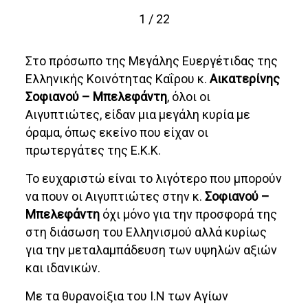
1 / 22
Στο πρόσωπο της Μεγάλης Ευεργέτιδας της
Ελληνικής Κοινότητας Καΐρου κ.
Αικατερίνης
Σοφιανού – Μπελεφάντη
, όλοι οι
Αιγυπτιώτες, είδαν μια μεγάλη κυρία με
όραμα, όπως εκείνο που είχαν οι
πρωτεργάτες της Ε.Κ.Κ.
Το ευχαριστώ είναι το λιγότερο που μπορούν
να πουν οι Αιγυπτιώτες στην κ.
Σοφιανού –
Μπελεφάντη
όχι μόνο για την προσφορά της
στη διάσωση του Ελληνισμού αλλά κυρίως
για την μεταλαμπάδευση των υψηλών αξιών
και ιδανικών.
Με τα θυρανοίξια του Ι.Ν των Αγίων