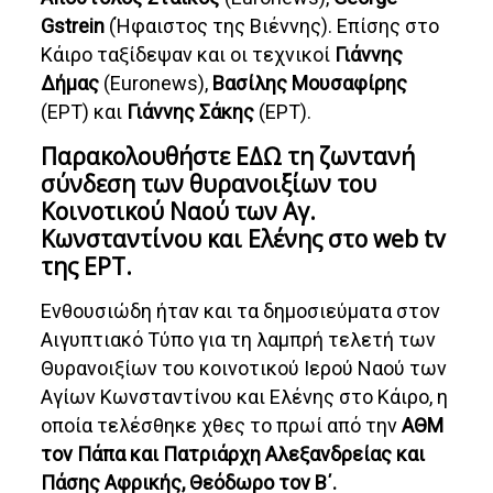
Gstrein
(Ήφαιστος της Βιέννης). Επίσης στο
Κάιρο ταξίδεψαν και οι τεχνικοί
Γιάννης
Δήμας
(Euronews),
Βασίλης Μουσαφίρης
(ΕΡΤ) και
Γιάννης Σάκης
(ΕΡΤ).
Παρακολουθήστε
ΕΔΩ
τη ζωντανή
σύνδεση των θυρανοιξίων του
Κοινοτικού Ναού των Αγ.
Κωνσταντίνου και Ελένης στο web tv
της ΕΡΤ.
Ενθουσιώδη ήταν και τα δημοσιεύματα στον
Αιγυπτιακό Τύπο για τη λαμπρή τελετή των
Θυρανοιξίων του κοινοτικού Ιερού Ναού των
Αγίων Κωνσταντίνου και Ελένης στο Κάιρο, η
οποία τελέσθηκε χθες το πρωί από την
ΑΘΜ
τον Πάπα και Πατριάρχη Αλεξανδρείας και
Πάσης Αφρικής, Θεόδωρο τον Β΄.