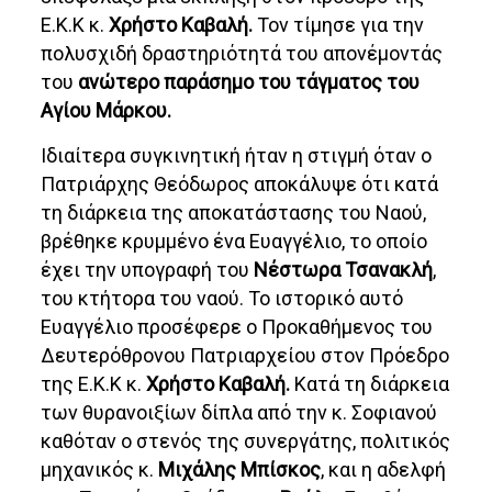
Ε.Κ.Κ κ.
Χρήστο Καβαλή.
Τον τίμησε για την
πολυσχιδή δραστηριότητά του απονέμοντάς
του
ανώτερο παράσημο του τάγματος του
Αγίου Μάρκου.
Ιδιαίτερα συγκινητική ήταν η στιγμή όταν ο
Πατριάρχης Θεόδωρος αποκάλυψε ότι κατά
τη διάρκεια της αποκατάστασης του Ναού,
βρέθηκε κρυμμένο ένα Ευαγγέλιο, το οποίο
έχει την υπογραφή του
Νέστωρα Τσανακλή
,
του κτήτορα του ναού. Το ιστορικό αυτό
Ευαγγέλιο προσέφερε ο Προκαθήμενος του
Δευτερόθρονου Πατριαρχείου στον Πρόεδρο
της Ε.Κ.Κ κ.
Χρήστο Καβαλή.
Κατά τη διάρκεια
των θυρανοιξίων δίπλα από την κ. Σοφιανού
καθόταν ο στενός της συνεργάτης, πολιτικός
μηχανικός κ.
Μιχάλης Μπίσκος
, και η αδελφή