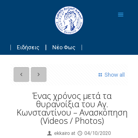
Ειδήσεις
Νέο Φως
Show all
Ένας χρόνος μετά τα
θυρανοίξια του Αγ.
Κωνσταντίνου – Ανασκόπηση
(Videos / Photos)
Published by
ekkairo
at
04/10/2020