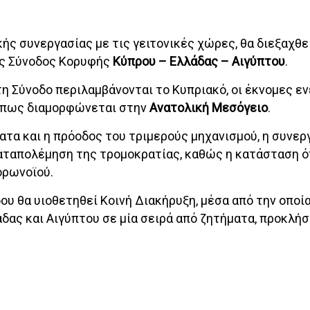
ής συνεργασίας με τις γειτονικές χώρες, θα διεξαχθεί
ής Σύνοδος Κορυφής
Κύπρου – Ελλάδας – Αιγύπτου
.
 Σύνοδο περιλαμβάνονται το Κυπριακό, οι έκνομες εν
όπως διαμορφώνεται στην
Ανατολική Μεσόγειο
.
τα και η πρόοδος του τριμερούς μηχανισμού, η συνερ
 καταπολέμηση της τρομοκρατίας, καθώς η κατάσταση 
ορωνοϊού.
 θα υιοθετηθεί Κοινή Διακήρυξη, μέσα από την οποία
δας και Αιγύπτου σε μία σειρά από ζητήματα, προκλήσ