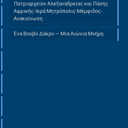
Πατριαρχείον Αλεξαναδρείας και Πάσης
Αφρικής-Ιερά Μητρόπολις Μέμφιδος-
Ανακοίνωση
Ένα Βουβό Δάκρυ — Μια Αιώνια Μνήμη