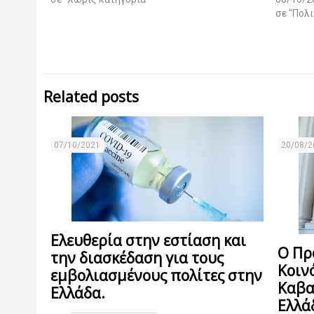
σε "Πολι
Related posts
07/10/2021
20/08/2
Ελευθερία στην εστίαση και
Ο Πρ
την διασκέδαση για τους
Κοιν
εμβολιασμένους πολίτες στην
Καβα
Ελλάδα.
Ελλά