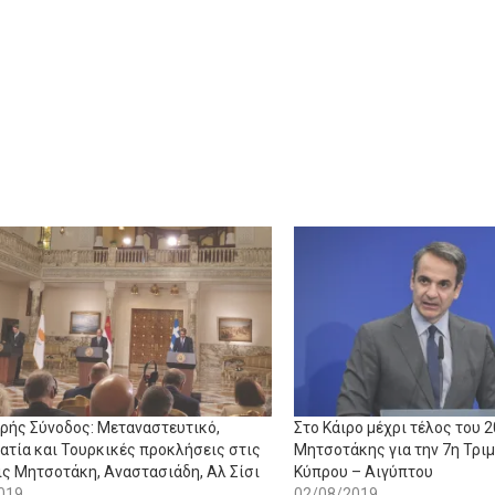
ερής Σύνοδος: Μεταναστευτικό,
Στο Κάιρο μέχρι τέλος του 2
ατία και Τουρκικές προκλήσεις στις
Μητσοτάκης για την 7η Τρι
ς Μητσοτάκη, Αναστασιάδη, Αλ Σίσι
Κύπρου – Αιγύπτου
019
02/08/2019