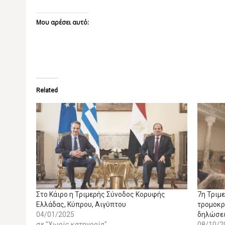
Μου αρέσει αυτό:
Related
Στο Κάιρο η Τριμερής Σύνοδος Κορυφής
7η Τριμ
Ελλάδας, Κύπρου, Αιγύπτου
τρομοκρ
04/01/2025
δηλώσει
σε "Χωρίς κατηγορία"
08/10/2