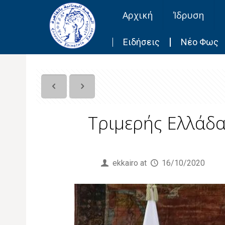
Αρχική
Ίδρυση
Ειδήσεις
Νέο Φως
Τριμερής Ελλάδα
Published by
ekkairo
at
16/10/2020