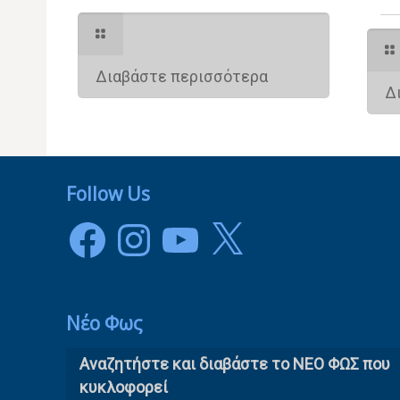
Διαβάστε περισσότερα
Δ
Follow Us
Facebook
Instagram
YouTube
X
Νέο Φως
Αναζητήστε και διαβάστε το NΕΟ ΦΩΣ που
κυκλοφορεί