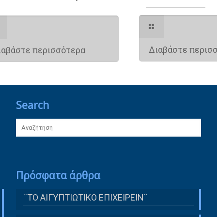
Διαβάστε περισ
ιαβάστε περισσότερα
Search
Πρόσφατα άρθρα
¨ΤΟ ΑΙΓΥΠΤΙΩΤΙΚΟ ΕΠΙΧΕΙΡΕΙΝ¨