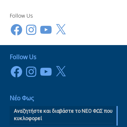
Follow Us
Facebook
Instagram
YouTube
X
Follow Us
Facebook
Instagram
YouTube
X
Νέο Φως
Αναζητήστε και διαβάστε το NΕΟ ΦΩΣ που
κυκλοφορεί