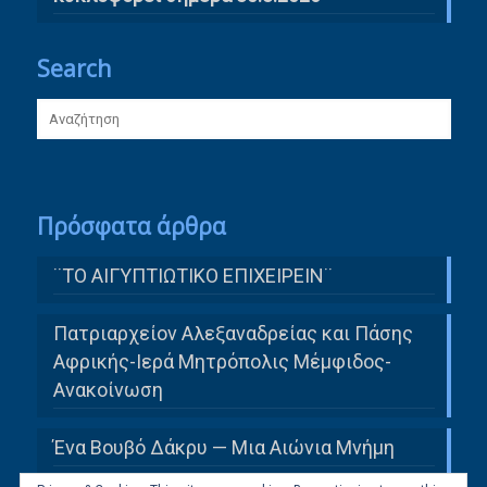
Search
Πρόσφατα άρθρα
¨ΤΟ ΑΙΓΥΠΤΙΩΤΙΚΟ ΕΠΙΧΕΙΡΕΙΝ¨
Πατριαρχείον Αλεξαναδρείας και Πάσης
Αφρικής-Ιερά Μητρόπολις Μέμφιδος-
Ανακοίνωση
Ένα Βουβό Δάκρυ — Μια Αιώνια Μνήμη