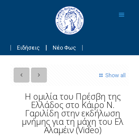
Ειδήσεις
Νέο Φως
Show all
Η ομιλία του Πρέσβη της
Ελλάδος στο Κάιρο Ν.
Γαριλίδη στην εκδήλωση
μνήμης για τη μάχη του Ελ
Αλαμέιν (Video)