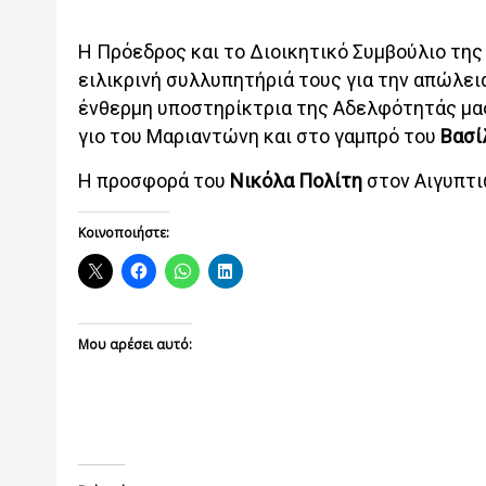
H Πρόεδρος και το Διοικητικό Συμβούλιο τη
ειλικρινή συλλυπητήριά τους για την απώλει
ένθερμη υποστηρίκτρια της Αδελφότητάς μα
γιο του Μαριαντώνη και στο γαμπρό του
Βασί
H προσφορά του
Νικόλα Πολίτη
στον Αιγυπτιώ
Κοινοποιήστε:
Μου αρέσει αυτό: