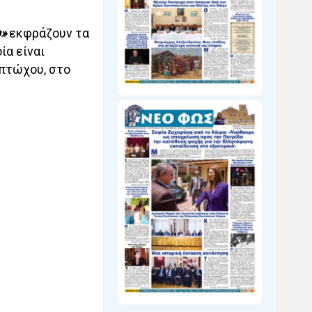
υ»
εκφράζουν τα
ία είναι
οπτώχου, στο