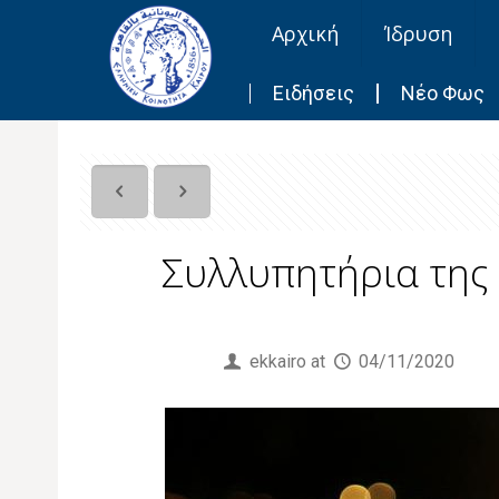
Αρχική
Ίδρυση
Ειδήσεις
Νέο Φως
Συλλυπητήρια της 
Published by
ekkairo
at
04/11/2020