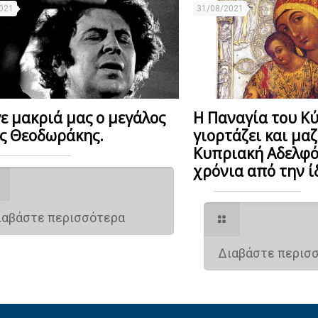
021
31/08/2021
ε μακριά μας ο μεγάλος
Η Παναγία του Κ
ς Θεοδωράκης.
γιορτάζει και μαζ
Κυπριακή Αδελφό
χρόνια από την ί
ιαβάστε περισσότερα
Διαβάστε περισ