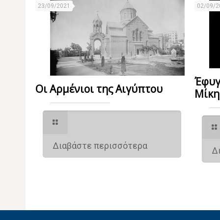
23/09/2021
02/09/2
Έφυγ
Οι Αρμένιοι της Αιγύπτου
Μίκη
Διαβάστε περισσότερα
Δ