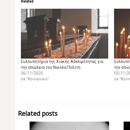
Related
Συλλυπητήρια της Χιακής Αδελφότητας για
Συλλυπη
την απώλεια του Νικόλα Πολίτη
την απώ
06/11/2020
05/11/2
σε "Κοινωνικό"
σε "Κοι
Related posts