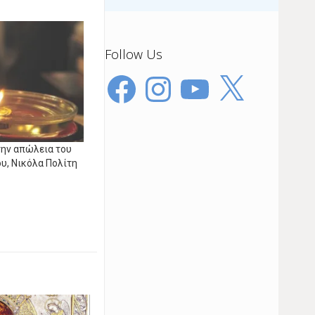
Follow Us
Facebook
Instagram
YouTube
X
την απώλεια του
υ, Νικόλα Πολίτη