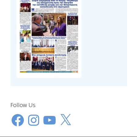
Follow Us
Facebook
Instagram
YouTube
X