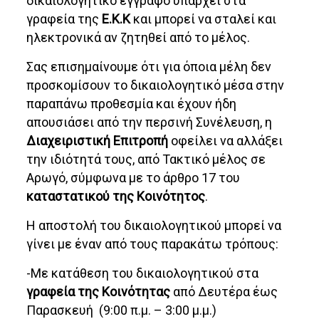
δικαιολογητικό έγγραφο υπάρχει στα
γραφεία της
Ε.Κ.Κ
και μπορεί να σταλεί και
ηλεκτρονικά αν ζητηθεί από το μέλος.
Σας επισημαίνουμε ότι για όποια μέλη δεν
προσκομίσουν το δικαιολογητικό μέσα στην
παραπάνω προθεσμία και έχουν ήδη
απουσιάσει από την περσινή Συνέλευση, η
Διαχειριστική Επιτροπή
οφείλει να αλλάξει
την ιδιότητά τους, από Τακτικό μέλος σε
Αρωγό, σύμφωνα με το άρθρο 17 του
καταστατικού της Κοινότητος
.
Η αποστολή του δικαιολογητικού μπορεί να
γίνει με έναν από τους παρακάτω τρόπους:
-Με κατάθεση του δικαιολογητικού στα
γραφεία της Κοινότητας
από Δευτέρα έως
Παρασκευή (9:00 π.μ. – 3:00 μ.μ.)