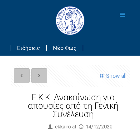
Ειδήσεις
Νέο Φως
Show all
Ε.Κ.Κ: Ανακοίνωση για
απουσίες από τη Γενική
Συνέλευση
Published by
ekkairo
at
14/12/2020