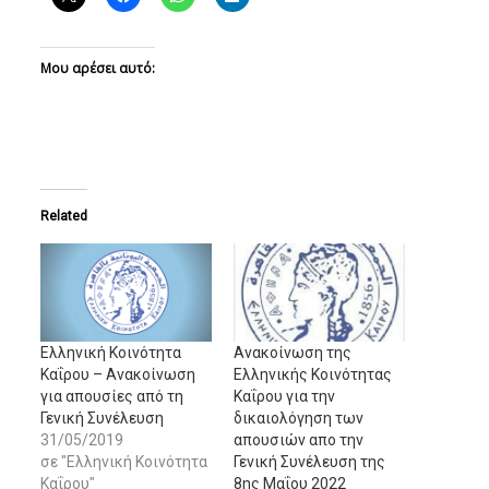
Μου αρέσει αυτό:
Related
Ελληνική Κοινότητα
Ανακοίνωση της
Καΐρου – Ανακοίνωση
Ελληνικής Κοινότητας
για απουσίες από τη
Καΐρου για την
Γενική Συνέλευση
δικαιολόγηση των
31/05/2019
απουσιών απο την
σε "Ελληνική Κοινότητα
Γενική Συνέλευση της
Καΐρου"
8ης Μαΐου 2022