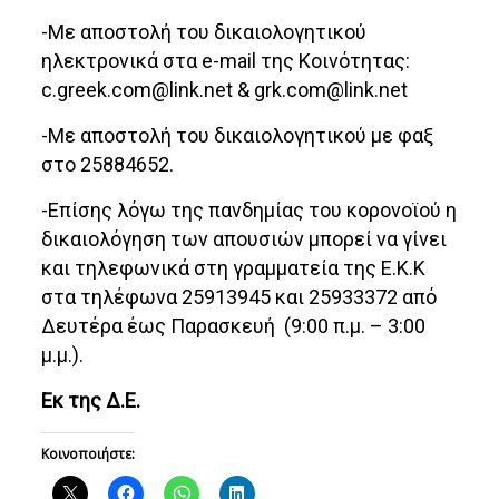
-Με αποστολή του δικαιολογητικού
ηλεκτρονικά στα e-mail της Κοινότητας:
c.greek.com@link.net
&
grk.com@link.net
-Με αποστολή του δικαιολογητικού με φαξ
στο 25884652.
-Επίσης λόγω της πανδημίας του κορονοϊού η
δικαιολόγηση των απουσιών μπορεί να γίνει
και τηλεφωνικά στη γραμματεία της Ε.Κ.Κ
στα τηλέφωνα 25913945 και 25933372 από
Δευτέρα έως Παρασκευή (9:00 π.μ. – 3:00
μ.μ.).
Εκ της Δ.Ε.
Κοινοποιήστε: