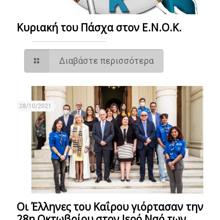
Κυριακή του Πάσχα στον Ε.Ν.Ο.Κ.
Διαβάστε περισσότερα
28/10/2021
Οι Έλληνες του Καΐρου γιόρτασαν την
28η Οκτωβρίου στον Ιερό Ναό των