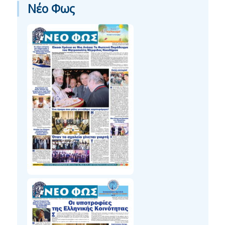
Νέο Φως