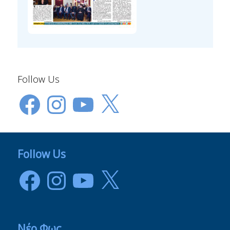
Follow Us
Facebook
Instagram
YouTube
X
Follow Us
Facebook
Instagram
YouTube
X
Νέο Φως