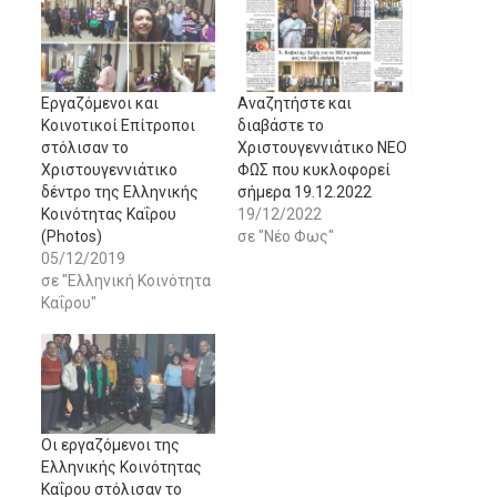
Εργαζόμενοι και
Αναζητήστε και
Κοινοτικοί Επίτροποι
διαβάστε το
στόλισαν το
Χριστουγεννιάτικο ΝΕΟ
Χριστουγεννιάτικο
ΦΩΣ που κυκλοφορεί
δέντρο της Ελληνικής
σήμερα 19.12.2022
Κοινότητας Καΐρου
19/12/2022
(Photos)
σε "Νέο Φως"
05/12/2019
σε "Ελληνική Κοινότητα
Καΐρου"
Οι εργαζόμενοι της
Ελληνικής Κοινότητας
Καΐρου στόλισαν το