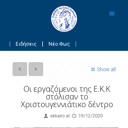
Ειδήσεις
Νέο Φως
Show all
Οι εργαζόμενοι της Ε.Κ.Κ
στόλισαν το
Χριστουγεννιάτικο δέντρο
Published by
ekkairo
at
19/12/2020