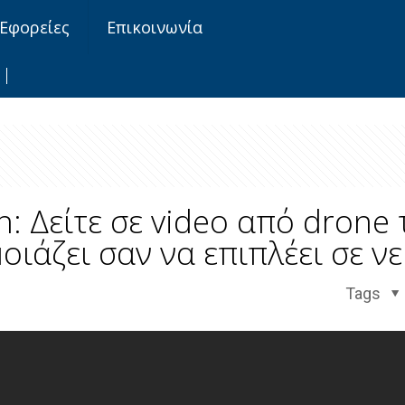
Εφορείες
Επικοινωνία
: Δείτε σε video από drone 
ιάζει σαν να επιπλέει σε ν
Tags