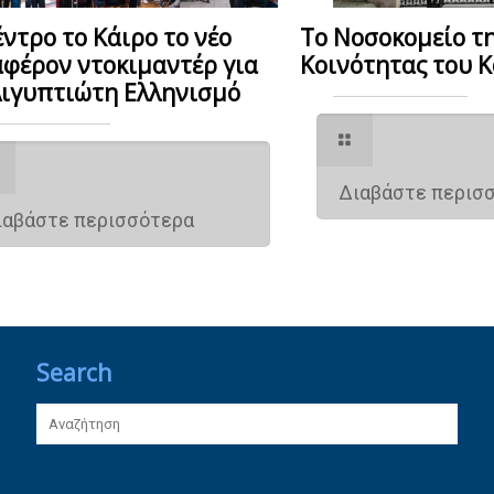
έντρο το Κάιρο το νέο
Το Νοσοκομείο τη
αφέρον ντοκιμαντέρ για
Κοινότητας του 
Αιγυπτιώτη Ελληνισμό
Διαβάστε περισ
ιαβάστε περισσότερα
Search