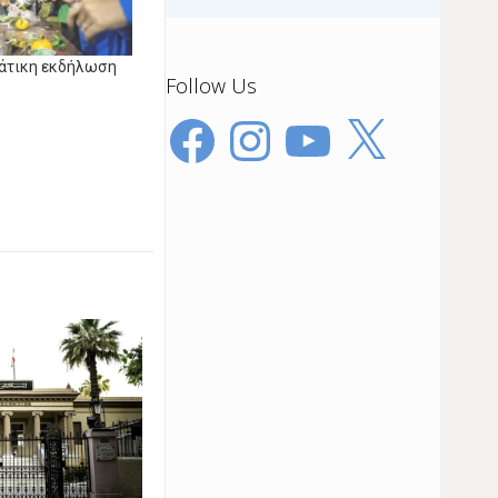
ιάτικη εκδήλωση
Follow Us
Facebook
Instagram
YouTube
X