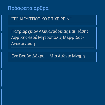
Πρόσφατα άρθρα
¨ΤΟ ΑΙΓΥΠΤΙΩΤΙΚΟ ΕΠΙΧΕΙΡΕΙΝ¨
Πατριαρχείον Αλεξαναδρείας και Πάσης
Αφρικής-Ιερά Μητρόπολις Μέμφιδος-
Ανακοίνωση
Ένα Βουβό Δάκρυ — Μια Αιώνια Μνήμη