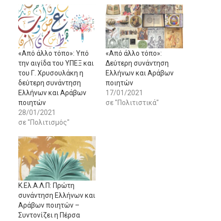
«Από άλλο τόπο»: Yπό
«Από άλλο τόπο»:
την αιγίδα του ΥΠΕΞ και
Δεύτερη συνάντηση
του Γ. Χρυσουλάκη η
Ελλήνων και Αράβων
δεύτερη συνάντηση
ποιητών
Ελλήνων και Αράβων
17/01/2021
ποιητών
σε "Πολιτιστικά"
28/01/2021
σε "Πολιτισμός"
Κ.Ελ.Α.Λ.Π: Πρώτη
συνάντηση Ελλήνων και
Αράβων ποιητών –
Συντονίζει η Πέρσα