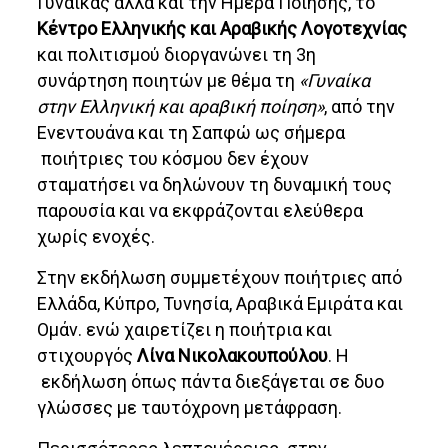
Γυναίκας αλλά και την Ημέρα Ποίησης, το
Κέντρο Ελληνικής και Αραβικής Λογοτεχνίας
και πολιτισμού διοργανώνει τη 3η
συνάρτηση ποιητών με θέμα τη
«Γυναίκα
στην Ελληνική και αραβική ποίηση»
, από την
Ενεντουάνα και τη Σαπφώ ως σήμερα
ποιήτριες του κόσμου δεν έχουν
σταματήσει να δηλώνουν τη δυναμική τους
παρουσία και να εκφράζονται ελεύθερα
χωρίς ενοχές.
Στην εκδήλωση συμμετέχουν ποιήτριες από
Ελλάδα, Κύπρο, Τυνησία, Αραβικά Εμιράτα και
Ομάν. ενώ χαιρετίζει η ποιήτρια και
στιχουργός
Λίνα Νικολακουπούλου
. H
εκδήλωση όπως πάντα διεξάγεται σε δυο
γλώσσες με ταυτόχρονη μετάφραση.