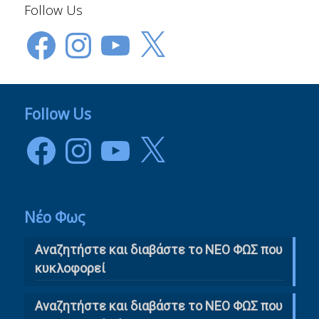
Follow Us
Facebook
Instagram
YouTube
X
Follow Us
Facebook
Instagram
YouTube
X
Νέο Φως
Αναζητήστε και διαβάστε το NΕΟ ΦΩΣ που
κυκλοφορεί
Αναζητήστε και διαβάστε το ΝΕΟ ΦΩΣ που