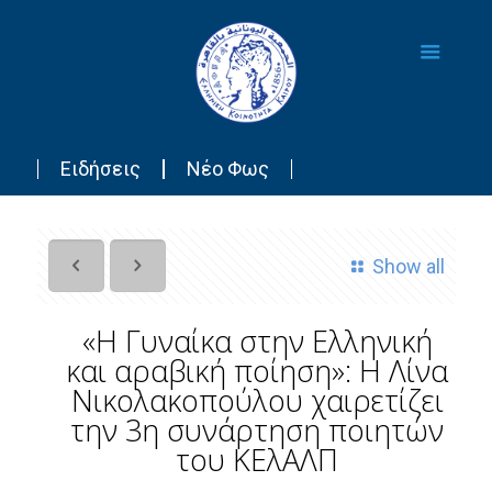
Ειδήσεις
Νέο Φως
Show all
«Η Γυναίκα στην Ελληνική
και αραβική ποίηση»: Η Λίνα
Νικολακοπούλου χαιρετίζει
την 3η συνάρτηση ποιητών
του ΚΕλΑΛΠ