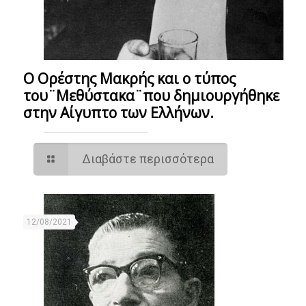
Ο Ορέστης Μακρής και ο τύπος
του¨Μεθύστακα¨που δημιουργήθηκε
στην Αίγυπτο των Ελλήνων.
Διαβάστε περισσότερα
12/08/2021