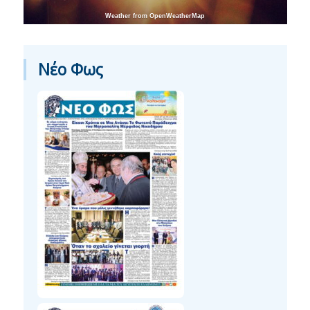
Weather from OpenWeatherMap
Νέο Φως