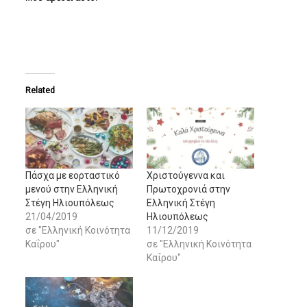
Related
Πάσχα με εορταστικό
Χριστούγεννα και
μενού στην Ελληνική
Πρωτοχρονιά στην
Στέγη Ηλιουπόλεως
Ελληνική Στέγη
21/04/2019
Ηλιουπόλεως
σε "Ελληνική Κοινότητα
11/12/2019
Καΐρου"
σε "Ελληνική Κοινότητα
Καΐρου"