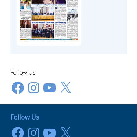
Follow Us
Facebook
Instagram
YouTube
X
Follow Us
Facebook
Instagram
YouTube
X