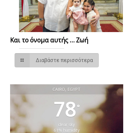
Και το όνομα αυτής … Ζωή
Διαβάστε περισσότερα
CAIRO, EGYPT
78
°
clear sky
61% humidity