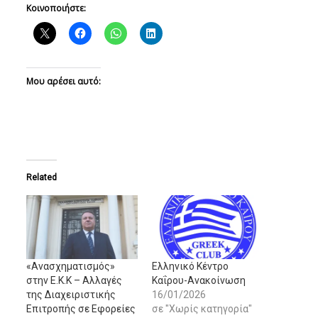
Κοινοποιήστε:
Μου αρέσει αυτό:
Related
«Ανασχηματισμός»
Ελληνικό Κέντρο
στην Ε.Κ.Κ – Αλλαγές
Καΐρου-Ανακοίνωση
της Διαχειριστικής
16/01/2026
Επιτροπής σε Εφορείες
σε "Χωρίς κατηγορία"