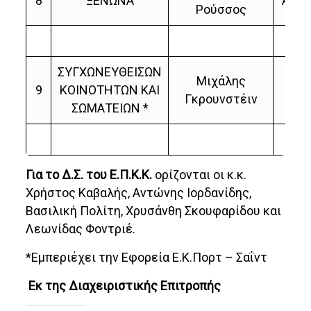
8
ΞΕΝΩΝΑ
Ανδρ
Ρούσσος
ΣΥΓΧΩΝΕΥΘΕΙΣΩΝ
Μιχάλης
Χ
9
ΚΟΙΝΟΤΗΤΩΝ ΚΑΙ
Γκρουνστέιν
Σκο
ΣΩΜΑΤΕΙΩΝ *
Για το Δ.Σ. του Ε.Π.Κ.Κ.
ορίζονται οι κ.κ.
Χρήστος Καβαλής, Αντώνης Ιορδανίδης,
Βασιλική Πολίτη, Χρυσάνθη Σκουφαρίδου και
Λεωνίδας Φοντριέ.
*Εμπεριέχει την Εφορεία Ε.Κ.Πορτ – Σαΐντ
Εκ της Διαχειριστικής Επιτροπής