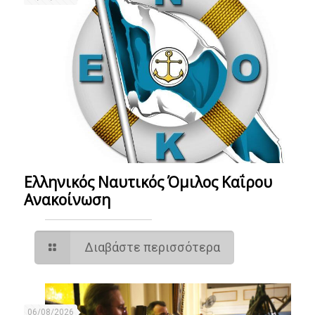
Ελληνικός Ναυτικός Όμιλος Καΐρου
Ανακοίνωση
Διαβάστε περισσότερα
06/08/2026