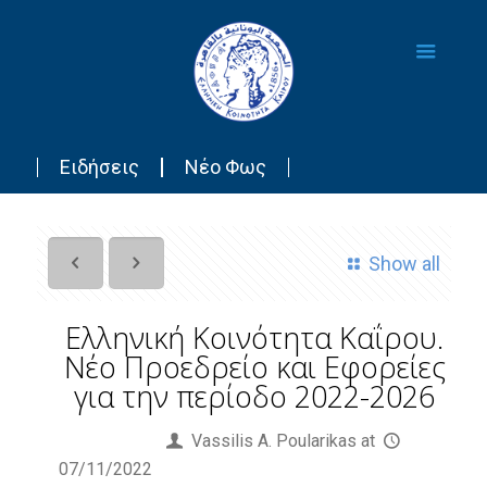
Ειδήσεις
Νέο Φως
Show all
Ελληνική Κοινότητα Καΐρου.
Νέο Προεδρείο και Εφορείες
για την περίοδο 2022-2026
Published by
Vassilis Α. Poularikas
at
07/11/2022