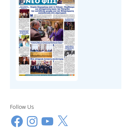
Follow Us
Facebook
Instagram
YouTube
X