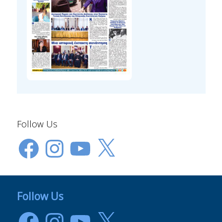
Follow Us
Facebook
Instagram
YouTube
X
Follow Us
Facebook
Instagram
YouTube
X