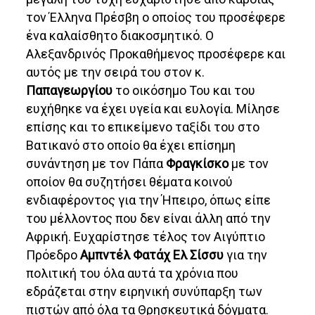
τον Έλληνα Πρέσβη ο οποίος του προσέφερε
ένα καλαίσθητο διακοσμητικό. Ο
Αλεξανδρινός Προκαθήμενος προσέφερε και
αυτός με την σειρά του στον κ.
Παπαγεωργίου
το οικόσημο Του και του
ευχήθηκε να έχει υγεία και ευλογία. Μίλησε
επίσης και το επικείμενο ταξίδι του στο
Βατικανό στο οποίο θα έχει επίσημη
συνάντηση με τον Πάπα
Φραγκίσκο
με τον
οποίον θα συζητήσει θέματα κοινού
ενδιαφέροντος για την Ήπειρο, όπως είπε
του μέλλοντος που δεν είναι άλλη από την
Αφρική. Ευχαρίστησε τέλος τον Αιγύπτιο
Πρόεδρο
Αμπντέλ Φατάχ Ελ Σίσσυ
για την
πολιτική του όλα αυτά τα χρόνια που
εδράζεται στην ειρηνική συνύπαρξη των
πιστών από όλα τα Θρησκευτικά δόγματα.