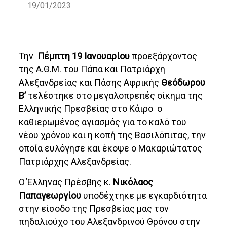
19/01/2023
Την
Πέμπτη 19 Ιανουαρίου
προεξάρχοντος
της Α.Θ.Μ. του Πάπα και Πατριάρχη
Αλεξανδρείας και Πάσης Αφρικής
Θεόδωρου
Β’
τελέστηκε στο μεγαλοπρεπές οίκημα της
Ελληνικής Πρεσβείας στο Κάιρο ο
καθιερωμένος αγιασμός για το καλό του
νέου χρόνου και η κοπή της Βασιλόπιτας, την
οποία ευλόγησε και έκοψε ο Μακαριώτατος
Πατριάρχης Αλεξανδρείας.
Ο Έλληνας Πρέσβης κ.
Νικόλαος
Παπαγεωργίου
υποδέχτηκε με εγκαρδιότητα
στην είσοδο της Πρεσβείας μας τον
πηδαλιούχο του Αλεξανδρινού Θρόνου στην