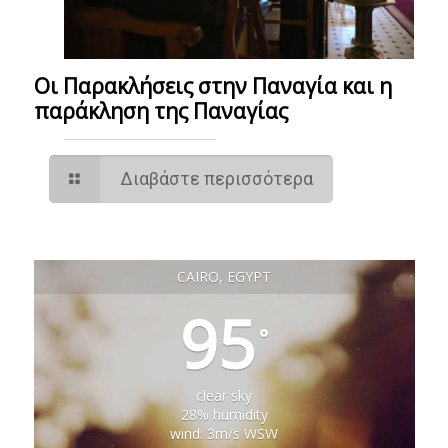
Οι Παρακλήσεις στην Παναγία και η
παράκληση της Παναγίας
Διαβάστε περισσότερα
CAIRO, EGYPT
95
°
clear sky
28% humidity
wind: 3m/s WSW