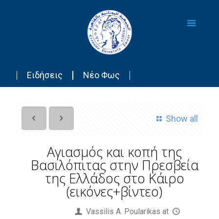
Ειδήσεις
Νέο Φως
Show all
Αγιασμός και κοπή της
Βασιλόπιτας στην Πρεσβεία
της Ελλάδος στο Κάιρο
(εικόνες+βίντεο)
Published by
Vassilis Α. Poularikas
at