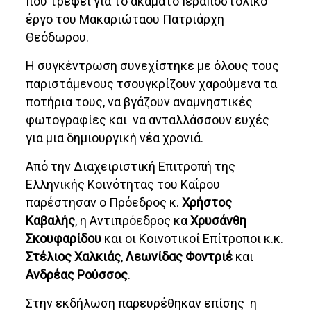
που τρέφει για το ακάματο Ιεραποστολικό
έργο του Μακαριώταου Πατριάρχη
Θεόδωρου.
Η συγκέντρωση συνεχίστηκε με όλους τους
παριστάμενους τσουγκρίζουν χαρούμενα τα
ποτήρια τους, να βγάζουν αναμνηστικές
φωτογραφίες και να ανταλλάσσουν ευχές
για μια δημιουργική νέα χρονιά.
Από την Διαχειριστική Επιτροπή της
Ελληνικής Κοινότητας του Καΐρου
παρέστησαν ο Πρόεδρος κ.
Χρήστος
Καβαλής
, η Αντιπρόεδρος κα
Χρυσάνθη
Σκουφαρίδου
και οι Κοινοτικοί Επίτροποι κ.κ.
Στέλιος Χαλκιάς
,
Λεωνίδας Φοντριέ
και
Ανδρέας Ρούσσος
.
Στην εκδήλωση παρευρέθηκαν επίσης η