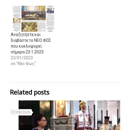
Αναζητήστε και
διαβάστε το ΝΕΟ ΦΩΣ
που κυκλοφορεί
σήμερα 23.1.2023
23/01/2023
σε "Νέο Φως"
Related posts
07/08/2026