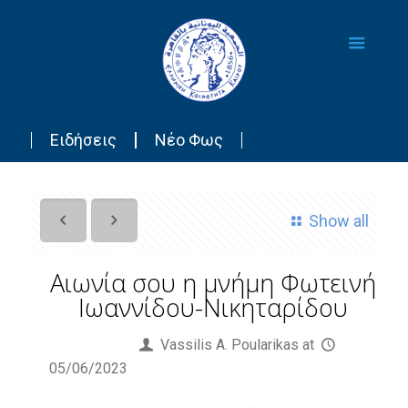
Ειδήσεις
Νέο Φως
Show all
Αιωνία σου η μνήμη Φωτεινή
Ιωαννίδου-Νικηταρίδου
Published by
Vassilis Α. Poularikas
at
05/06/2023