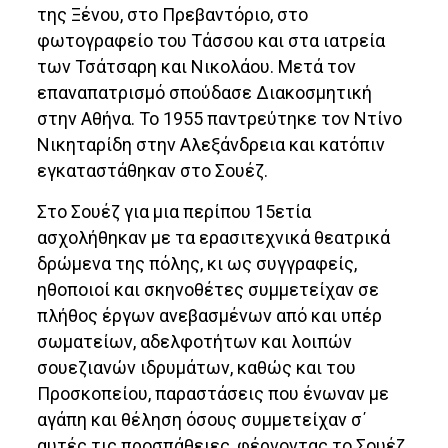
της Ξένου, στο Πρεβαντόριο, στο
φωτογραφείο του Τάσσου και στα ιατρεία
των Τσάτσαρη και Νικολάου. Μετά τον
επαναπατρισμό σπούδασε Διακοσμητική
στην Αθήνα. Το 1955 παντρεύτηκε τον Ντίνο
Νικηταρίδη στην Αλεξάνδρεια και κατόπιν
εγκαταστάθηκαν στο Σουέζ.
Στο Σουέζ για μια περίπου 15ετία
ασχολήθηκαν με τα ερασιτεχνικά θεατρικά
δρώμενα της πόλης, κι ως συγγραφείς,
ηθοποιοί και σκηνοθέτες συμμετείχαν σε
πλήθος έργων ανεβασμένων από και υπέρ
σωματείων, αδελφοτήτων και λοιπών
σουεζιανών ιδρυμάτων, καθώς και του
Προσκοπείου, παραστάσεις που ένωναν με
αγάπη και θέληση όσους συμμετείχαν σ΄
αυτές τις προσπάθειες, φέρνοντας το Σουέζ