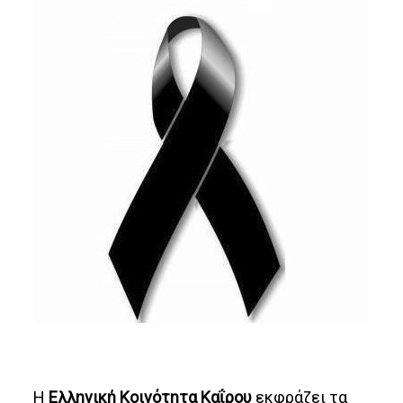
Η
Ελληνική Κοινότητα Καΐρου
εκφράζει τα