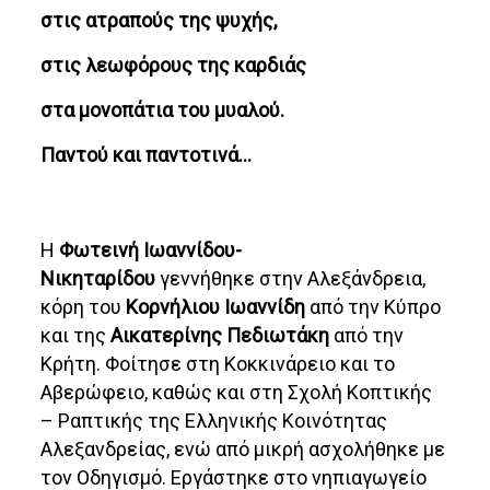
στις ατραπούς της ψυχής,
στις λεωφόρους της καρδιάς
στα μονοπάτια του μυαλού.
Παντού και παντοτινά…
Η
Φωτεινή Ιωαννίδου-
Νικηταρίδου
γεννήθηκε στην Αλεξάνδρεια,
κόρη του
Κορνήλιου Ιωαννίδη
από την Κύπρο
και της
Αικατερίνης Πεδιωτάκη
από την
Κρήτη. Φοίτησε στη Κοκκινάρειο και το
Αβερώφειο, καθώς και στη Σχολή Κοπτικής
– Ραπτικής της Ελληνικής Κοινότητας
Αλεξανδρείας, ενώ από μικρή ασχολήθηκε με
τον Οδηγισμό. Εργάστηκε στο νηπιαγωγείο