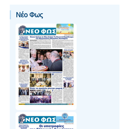
Νέο Φως