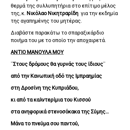
θερμά της συλλυπητήρια στο επίτιμο μέλος
της, κ.
Νικόλαο Νικητραρίδη
για την εκδημία
της αγαπημένης του μητέρας.
Διαβάστε παρακάτω το σπαραξικάρδιο
ποιήμα του με το οποίο την αποχαιρετά.
ΑΝΤΙΟ ΜΑΝΟΥΛΑ ΜΟΥ
¨Στους δρόμους θα γυρνάς τους ίδιους¨
από την Κανωπική οδό της Ιμπραημίας
στη Δροσίνη της Κυπριάδου,
κι από τα καλντερίμια του Κισσού
στα ανηφορικά στενοσόκακα της Σύμης…
Μάνα το πνεύμα σου παντού,