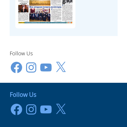
Follow Us
Facebook
Instagram
YouTube
X
Follow Us
Facebook
Instagram
YouTube
X