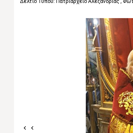
Δελτίο Τύπου: Πατριαρχείο Αλεξανδρίας ,
Φωτ