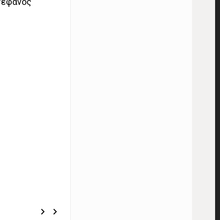
τέφανος