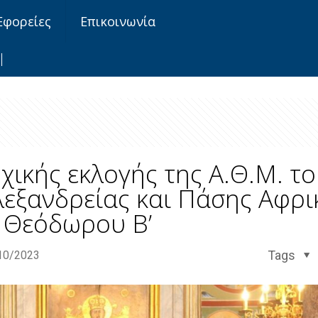
Εφορείες
Επικοινωνία
χικής εκλογής της Α.Θ.Μ. τ
λεξανδρείας και Πάσης Αφρι
Θεόδωρου Β’
Tags
10/2023