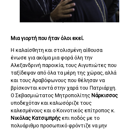
1 / 40
Μια γιορτή που ήταν όλοι εκεί.
Η καλαίσθητη και στολισμένη αίθουσα
ένωσε για ακόμα μια φορά όλη την
Αλεξανδρινή παροικία, τους Αιγυπιώτες που
ταξίδεψαν από όλα τα μέρη της χώρας, αλλά
και τους Αραβόφωνους που θέλησαν να
βρίσκονται κοντά στην χαρά του Πατριάρχη.
Ο Σεβασμιώτατος Μητροπολίτης
Νάρκισσος
υποδεχόταν και καλωσόριζε τους
καλεσμένους και ο Κοινοτικός επίτροπος κ.
Νικόλας Κατσιμπρής
επι ποδός με το
πολυάριθμο προσωπικό φρόντιζε να μην