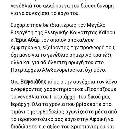
γενέθλιά του αλλά και να του δώσει δύναμη
για να συνεχίσει το έργο του.
Ευχαρίστησε δε ιδιαιτέρως τον Μεγάλο
Ευεργέτη της Ελληνικής Κοινότητας Καΐρου
κ
. Έρικ Αδάμ
τον οποίον αποκάλεσε
Αμφιτρύωνα, εξαίροντας την προσφορά του,
όχι μόνο για το γενέθλιο σημερινό τραπέζι,
αλλά και για αδιάλειπτη αρωγή του στο
Πατριαρχείο Αλεξανδρείας και όχι μόνο.
Ο κ.
Βαφειάδης
πήρε στην συνέχεια τον λόγο
αναφέροντας χαρακτηριστικά: «Γιορτάζουμε
τα γενέθλια του Πατριάρχη. Του δικού μας
Ιεράρχη. Όλα τα χρόνια που βρίσκεστε στο
τιμόνι της Ορθοδοξίας αγωνίζεστε μέσα από
το ιεραποστολικό σας έργο στην Αφρική να
διαδώσετε τις αξίες του Χριστιανισμού και