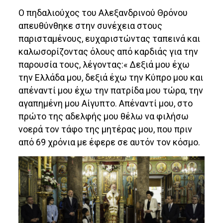
Ο πηδαλιούχος του Αλεξανδρινού Θρόνου
απευθύνθηκε στην συνέχεια στους
παρισταμένους, ευχαριστώντας ταπεινά και
καλωσορίζοντας όλους από καρδιάς για την
παρουσία τους, λέγοντας:« Δεξιά μου έχω
την Ελλάδα μου, δεξιά έχω την Κύπρο μου και
απέναντί μου έχω την πατρίδα μου τώρα, την
αγαπημένη μου Αίγυπτο. Απέναντί μου, στο
πρώτο της αδελφής μου θέλω να φιλήσω
νοερά τον τάφο της μητέρας μου, που πριν
από 69 χρόνια με έφερε σε αυτόν τον κόσμο.