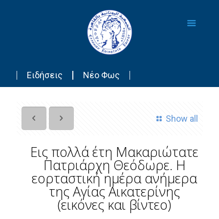
Ειδήσεις
Νέο Φως
Show all
Εις πολλά έτη Μακαριώτατε
Πατριάρχη Θεόδωρε. Η
εορταστική ημέρα ανήμερα
της Αγίας Αικατερίνης
(εικόνες και βίντεο)