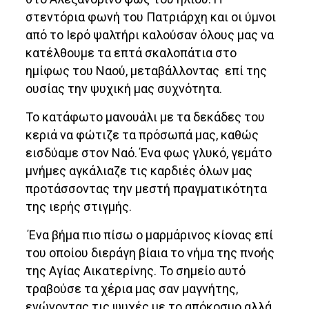
στεντόρια φωνή του Πατριάρχη και οι ύμνοι
από το Ιερό ψαλτήρι καλούσαν όλους μας να
κατέλθουμε τα επτά σκαλοπάτια στο
ημίφως του Ναού, μεταβάλλοντας επί της
ουσίας την ψυχική μας συχνότητα.
Το κατάφωτο μανουάλι με τα δεκάδες του
κεριά να φώτιζε τα πρόσωπά μας, καθώς
εισδύαμε στον Ναό. Ένα φως γλυκό, γεμάτο
μνήμες αγκάλιαζε τις καρδιές όλων μας
προτάσσοντας την μεστή πραγματικότητα
της ιερής στιγμής.
Ένα βήμα πιο πίσω ο μαρμάρινος κίονας επί
του οποίου διεράγη βίαια το νήμα της πνοής
της Αγίας Αικατερίνης. Το σημείο αυτό
τραβούσε τα χέρια μας σαν μαγνήτης,
ενώνοντας τις ψυχές με το απόκοσμο αλλά