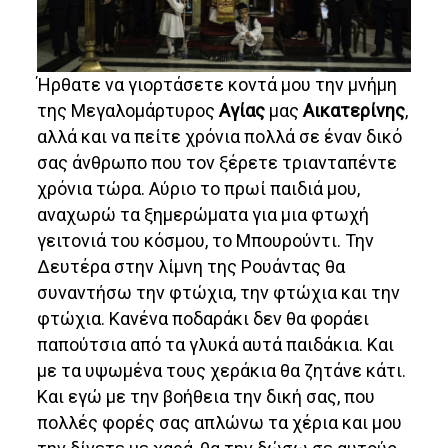
Ήρθατε να γιορτάσετε κοντά μου την μνήμη
της Μεγαλομάρτυρος
Αγίας
μας
Αικατερίνης
,
αλλά και να πείτε χρόνια πολλά σε έναν δικό
σας άνθρωπο που τον ξέρετε τριανταπέντε
χρόνια τώρα. Αύριο το πρωί παιδιά μου,
αναχωρώ τα ξημερώματα για μια φτωχή
γειτονιά του κόσμου, το Μπουρούντι. Την
Δευτέρα στην λίμνη της Ρουάντας θα
συναντήσω την φτώχια, την φτώχια και την
φτώχια. Κανένα ποδαράκι δεν θα φοράει
παπούτσια από τα γλυκά αυτά παιδάκια. Και
με τα υψωμένα τους χεράκια θα ζητάνε κάτι.
Και εγώ με την βοήθεια την δική σας, που
πολλές φορές σας απλώνω τα χέρια και μου