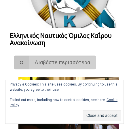
Ελληνικός Ναυτικός Όμιλος Καΐρου
Ανακοίνωση
Διαβάστε περισσότερα
Privacy & Cookies: This site uses cookies. By continuing to use this
06/08/2026
website, you agree to their use.
To find out more, including how to control cookies, see here:
Cookie
Policy