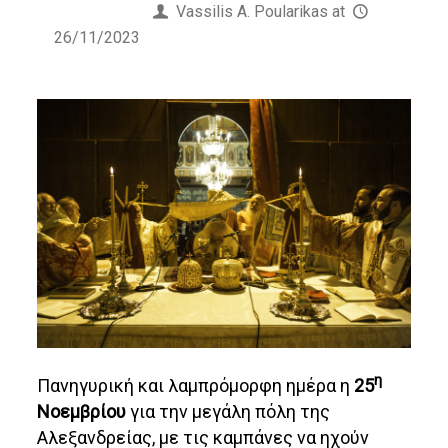
Published by
Vassilis Α. Poularikas
at
26/11/2023
η
Πανηγυρική και λαμπρόμορφη ημέρα η
25
Νοεμβρίου
για την μεγάλη πόλη της
Αλεξανδρείας, με τις καμπάνες να ηχούν