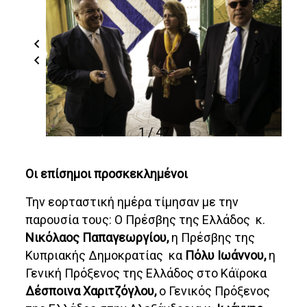
1 / 47
Οι επίσημοι προσκεκλημένοι
Την εορταστική ημέρα τίμησαν με την
παρουσία τους: Ο Πρέσβης της Ελλάδος κ.
Νικόλαος Παπαγεωργίου,
η Πρέσβης της
Κυπριακής Δημοκρατίας κα
Πόλυ Ιωάννου,
η
Γενική Πρόξενος της Ελλάδος στο Κάϊροκα
Δέσποινα Χαριτζόγλου,
ο Γενικός Πρόξενος