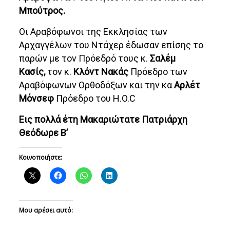
Μπούτρος.
Οι Αραβόφωνοι της Εκκλησίας των
Αρχαγγέλων του Ντάχερ έδωσαν επίσης το
παρών με τον Πρόεδρό τους κ.
Σαλέμ
Κασίς,
τον κ.
Κλόντ Νακάς
Πρόεδρο των
Αραβόφωνων Ορθοδόξων και την κα
Αρλέτ
Μόνσεφ
Πρόεδρο του H.O.C
Εις πολλά έτη Μακαριώτατε Πατριάρχη
Θεόδωρε Β’
Κοινοποιήστε:
Μου αρέσει αυτό: