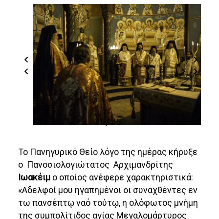
1 / 45
Το Πανηγυρικό Θείο λόγο της ημέρας κήρυξε
ο Πανοσιολογιώτατος Αρχιμανδρίτης
Ιωακέιμ
ο οποίος ανέφερε χαρακτηριστικά:
«Αδελφοί μου ηγαπημένοι οι συναχθέντες εν
τω πανσέπτῳ ναό τούτῳ, η ολόφωτος μνήμη
της συμπολίτιδος αγίας Μεγαλομάρτυρος