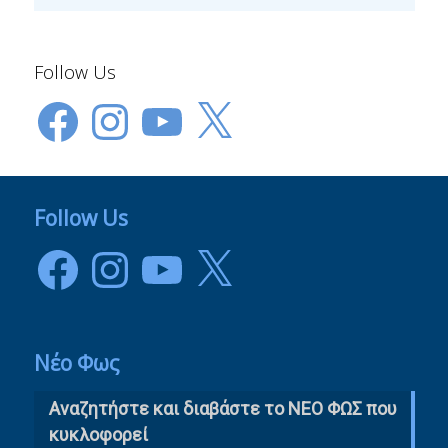
Follow Us
Facebook
Instagram
YouTube
X
Follow Us
Facebook
Instagram
YouTube
X
Νέο Φως
Αναζητήστε και διαβάστε το NΕΟ ΦΩΣ που
κυκλοφορεί