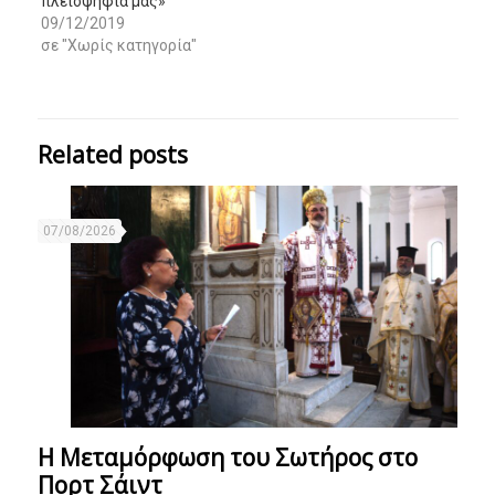
πλειοψηφία μας»
09/12/2019
σε "Χωρίς κατηγορία"
Related posts
07/08/2026
Η Μεταμόρφωση του Σωτήρος στο
Πορτ Σάιντ