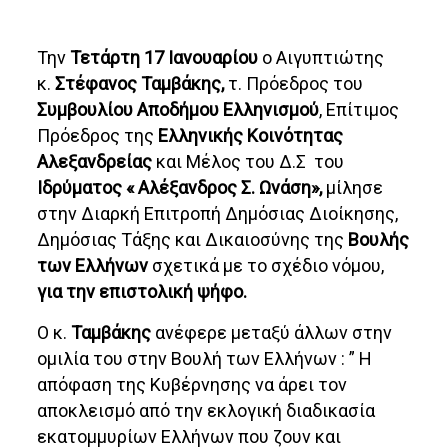
Την
Τετάρτη 17 Ιανουαρίου
ο Αιγυπτιώτης
κ.
Στέφανος Ταμβάκης,
τ. Πρόεδρος του
Συμβουλίου Αποδήμου Ελληνισμού
, Επίτιμος
Πρόεδρος της
Ελληνικής Κοινότητας
Αλεξανδρείας
και Μέλος του Δ.Σ του
Ιδρύματος « Αλέξανδρος Σ. Ωνάση»,
μίλησε
στην Διαρκή Επιτροπή Δημόσιας Διοίκησης,
Δημόσιας Τάξης και Δικαιοσύνης της
Βουλής
των Ελλήνων
σχετικά με το σχέδιο νόμου,
για την επιστολική ψήφο.
Ο κ.
Ταμβάκης
ανέφερε μεταξύ άλλων στην
ομιλία του στην Βουλή των Ελλήνων : ” Η
απόφαση της Κυβέρνησης να άρει τον
αποκλεισμό από την εκλογική διαδικασία
εκατομμυρίων Ελλήνων που ζουν και