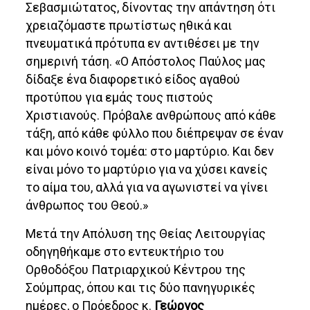
Σεβασμιώτατος, δίνοντας την απάντηση ότι
χρειαζόμαστε πρωτίστως ηθικά και
πνευματικά πρότυπα εν αντιθέσει με την
σημερινή τάση. «Ο Απόστολος Παύλος μας
δίδαξε ένα διαφορετικό είδος αγαθού
προτύπου για εμάς τους πιστούς
Χριστιανούς. Πρόβαλε ανθρώπους από κάθε
τάξη, από κάθε φύλλο που διέπρεψαν σε έναν
και μόνο κοινό τομέα: στο μαρτύριο. Και δεν
είναι μόνο το μαρτύριο για να χύσει κανείς
το αίμα του, αλλά για να αγωνιστεί να γίνει
άνθρωπος του Θεού.»
Μετά την Απόλυση της Θείας Λειτουργίας
οδηγηθήκαμε στο εντευκτήριο του
Ορθοδόξου Πατριαρχικού Κέντρου της
Σούμπρας, όπου και τις δύο πανηγυρικές
ημέρες, ο Πρόεδρος κ.
Γεώργος