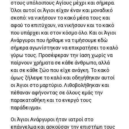
στους υπόλοιπους Αγίους μέχρι και σήμερα.
Όλοι αυτοί οι Άγιοι είχαν έναν και μοναδικό
σκοπό: να νικήσουν το κακό μέσα τους και
αφού το επιτύχουν, να νικήσουν και το κακό
που υπάρχει και στον κόσμο όλο. Και οι Άγιοι
Ανάργυροι που ήρθαμε να τιμήσουμε εδώ
σήμερα αγωνίστηκαν να επικρατήσει το καλό
γύρω τους. Προσέφεραν την ίαση χωρίς να
παίρνουν χρήματα σε κάθε άνθρωπο, αλλά
και σε κάθε ζώο που είχε ανάγκη. Το κακό
όμως ζήλεψε το καλό και οδηγήθηκαν αυτοί
οι Άγιοι στο μαρτύριο. Λιθοβολήθηκαν και
πέθαναν αφήνοντας σε όλους εμάς την
παρακαταθήκη και το ενεργό τους
παράδειγμα».
Οι Άγιοι Ανάργυροι ήταν ιατροί στο
επάγγελμα και ασκούσαν την επιστήμη τους