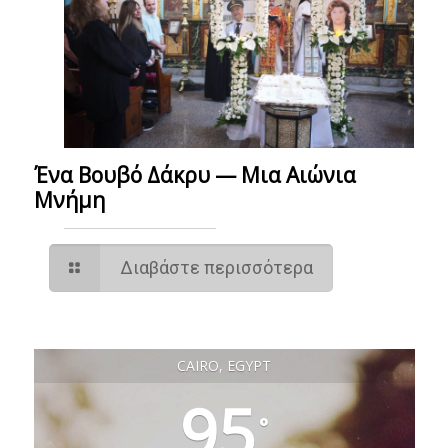
Ένα Βουβό Δάκρυ — Μια Αιώνια
Μνήμη
Διαβάστε περισσότερα
CAIRO, EGYPT
95
°