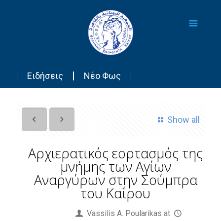
Ειδήσεις
Νέο Φως
Show all
Αρχιερατικός εορτασμός της
μνήμης των Αγίων
Αναργύρων στην Σούμπρα
του Καΐρου
Published by
Vassilis Α. Poularikas
at