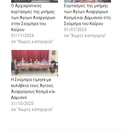
Ο Αρχιερατικός
Εορτασμός της μνήμης
εορτασμός της μνήμης
των Αγίων Αναργύρων
των Αγίων Αναργύρων
Κοσμά και Δαμιανού στη
στην Σούμπρα του
Σούμπρα του Καΐρου
Καΐρου
01/07/2025
01/11/2024
σε "Χωρίς κατηγορία"
σε "Χωρίς κατηγορία"
Η Σούμπρα τίμησε με
ευλάβεια τους Αγίους
Αναργύρους Κοσμά και
Δαμιανό
31/10/2025
σε "Χωρίς κατηγορία"