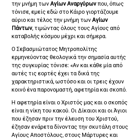
την μνήμη των
Αγίων Αναργύρων
που, όπως
τόνισε, εμείς εδώ στο Κάιρο γιορτάζουμε
αύριο και τέλος την μνήμη των
Αγίων
Πάντων
, τιμώντας όλους τους Αγίους από
καταβολής κόσμου μέχρι και σήμερα.
Ο Σεβασμιώτατος Μητροπολίτης
ερμηνεύοντας θεολογικά την σημασία αυτής
της συγκυρίας τόνισε: «Αν και κάθε μία από
αυτές τις εορτές έχει τα δικά της
χαρακτηριστικά, ωστόσο και οι τρεις έχουν
κοινό ένα παρονομαστή, αφετηρία και σκοπό.
Η αφετηρία είναι ο Χριστός μας και ο σκοπός
είναι η νίκη του κακού. Οι Δίκαιοι και οι Άγιοι
που έζησαν πριν την έλευση του Χριστού,
έζησαν ενάρετα δίνοντας την σκυτάλη στους
Αγίους Αποστόλους, στους Μάρτυρες και