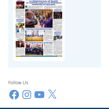
Follow Us
Facebook
Instagram
YouTube
X