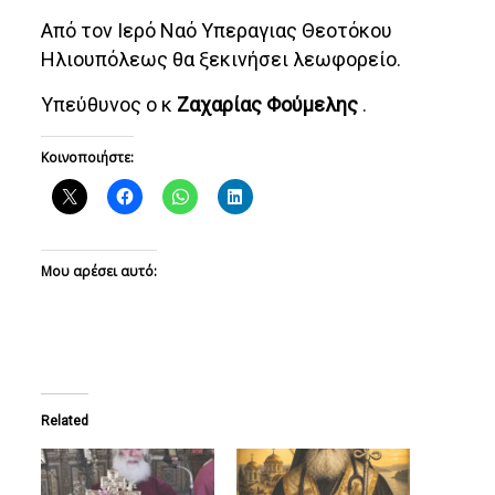
Από τον Ιερό Ναό Υπεραγιας Θεοτόκου
Ηλιουπόλεως θα ξεκινήσει λεωφορείο.
Υπεύθυνος ο κ
Ζαχαρίας Φούμελης
.
Κοινοποιήστε:
Μου αρέσει αυτό:
Related