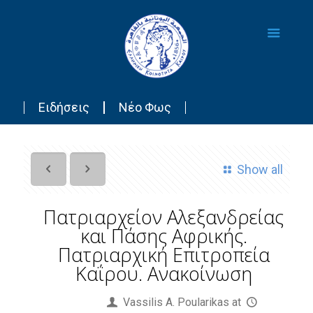
Ειδήσεις
Νέο Φως
Show all
Πατριαρχείον Αλεξανδρείας
και Πάσης Αφρικής.
Πατριαρχική Επιτροπεία
Καΐρου. Ανακοίνωση
Published by
Vassilis Α. Poularikas
at