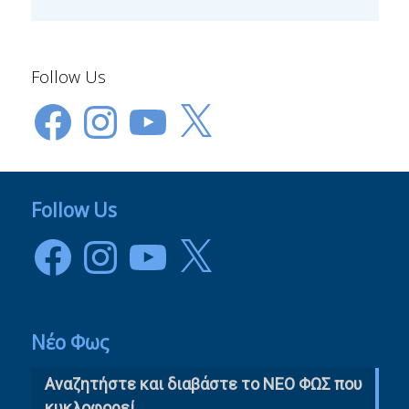
Follow Us
Facebook
Instagram
YouTube
X
Follow Us
Facebook
Instagram
YouTube
X
Νέο Φως
Αναζητήστε και διαβάστε το NΕΟ ΦΩΣ που
κυκλοφορεί