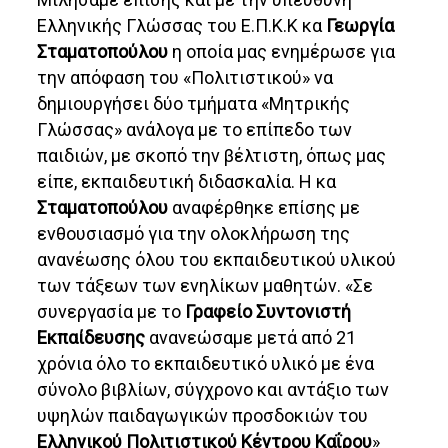
Ελληνικής Γλώσσας του Ε.Π.Κ.Κ κα
Γεωργία
Σταματοπούλου
η οποία μας ενημέρωσε για
την απόφαση του «Πολιτιστικού» να
δημιουργήσει δύο τμήματα «Μητρικής
Γλώσσας» ανάλογα με το επίπεδο των
παιδιών, με σκοπό την βέλτιστη, όπως μας
είπε, εκπαιδευτική διδασκαλία. Η κα
Σταματοπούλου
αναφέρθηκε επίσης με
ενθουσιασμό για την ολοκλήρωση της
ανανέωσης όλου του εκπαιδευτικού υλικού
των τάξεων των ενηλίκων μαθητών. «Σε
συνεργασία με το
Γραφείο Συντονιστή
Εκπαίδευσης
ανανεώσαμε μετά από 21
χρόνια όλο το εκπαιδευτικό υλικό με ένα
σύνολο βιβλίων, σύγχρονο και αντάξιο των
υψηλών παιδαγωγικών προσδοκιών του
Ελληνικού Πολιτιστικού Κέντρου Καΐρου
»