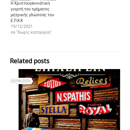
Η Χριστουγεννιάτικη
γιορτή του τμήματος
μητρικής γλώσσας του
Ε.Π.Κ.Κ
19/12/2021
σε "Χωρίς κατηγορία"
Related posts
02/08/2026