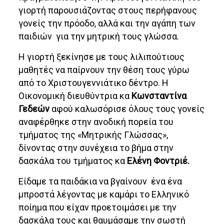
γιορτή παρουσιάζοντας στους περήφανους
γονείς την πρόοδο, αλλά και την αγάπη των
παιδιών για την μητρική τους γλώσσα.
Η γιορτή ξεκίνησε με τους λιλιπούτιους
μαθητές να παίρνουν την θέση τους γύρω
από το Χριστουγεννιάτικο δέντρο. Η
Οικονομική διευθύντρια κα
Κωνσταντίνα
Γεδεών
αφού καλωσόρισε όλους τους γονείς
αναφέρθηκε στην ανοδική πορεία του
τμήματος της «Μητρικής Γλώσσας»,
δίνοντας στην συνέχεια το βήμα στην
δασκάλα του τμήματος κα
Ελένη Φοντριέ.
Είδαμε τα παιδάκια να βγαίνουν ένα ένα
μπροστά λέγοντας με καμάρι το Ελληνικό
ποίημα που είχαν προετοιμάσει με την
δασκάλα τους και θαυμάσαμε την σωστή