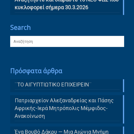
κυκλοφορεί σήμερα 30.3.2026
Search
Πρόσφατα άρθρα
¨ΤΟ ΑΙΓΥΠΤΙΩΤΙΚΟ ΕΠΙΧΕΙΡΕΙΝ¨
Πατριαρχείον Αλεξαναδρείας και Πάσης
Αφρικής-Ιερά Μητρόπολις Μέμφιδος-
Ανακοίνωση
Ένα Βουβό Δάκρυ — Μια Αιώνια Μνήμη