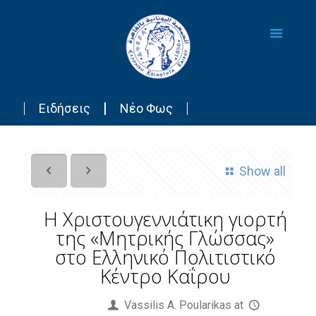
Ειδήσεις
Νέο Φως
Show all
Η Χριστουγεννιάτικη γιορτή
της «Μητρικής Γλώσσας»
στο Ελληνικό Πολιτιστικό
Κέντρο Καΐρου
Published by
Vassilis Α. Poularikas
at