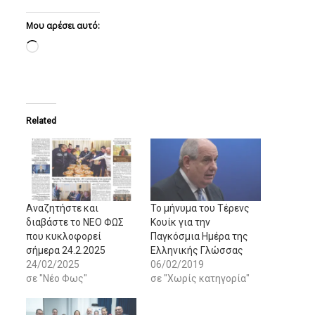
Μου αρέσει αυτό:
Loading…
Related
Αναζητήστε και
Το μήνυμα του Τέρενς
διαβάστε το ΝΕΟ ΦΩΣ
Κουίκ για την
που κυκλοφορεί
Παγκόσμια Ημέρα της
σήμερα 24.2.2025
Ελληνικής Γλώσσας
24/02/2025
06/02/2019
σε "Νέο Φως"
σε "Χωρίς κατηγορία"