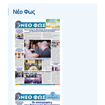
Νέο Φως