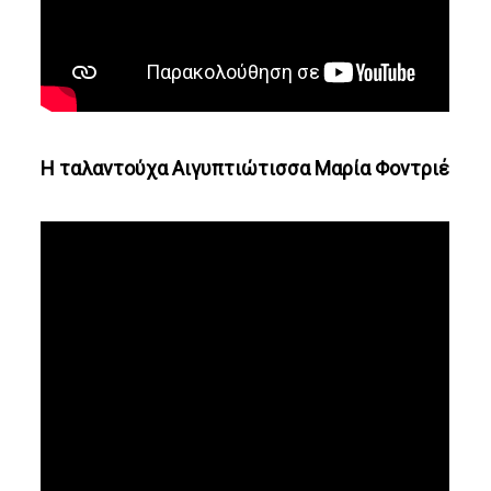
Η ταλαντούχα Αιγυπτιώτισσα Μαρία Φοντριέ