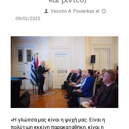
Published by
Vassilis Α. Poularikas
at
09/02/2025
«Η γλώσσα μας είναι η ψυχή μας. Είναι η
πολύτιμη εκείνη παρακαταθήκη, είναι η