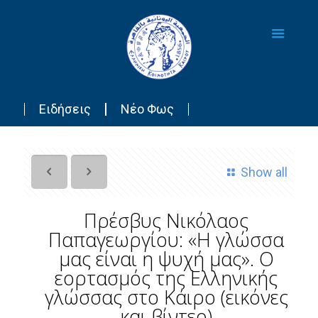
Ειδήσεις
Νέο Φως
Show all
Πρέσβυς Νικόλαος
Παπαγεωργίου: «Η γλώσσα
μας είναι η ψυχή μας». Ο
εορτασμός της Ελληνικής
γλώσσας στο Κάιρο (εικόνες
και βίντεο)