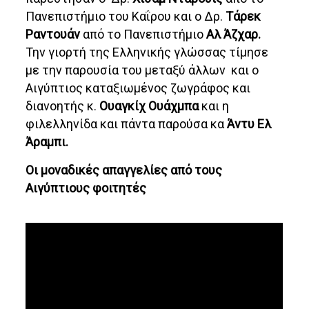
Πανεπιστήμιο του Καΐρου και ο Δρ.
Τάρεκ
Ραντουάν
από το Πανεπιστήμιο
Αλ Άζχαρ.
Την γιορτή της Ελληνικής γλώσσας τίμησε
με την παρουσία του μεταξύ άλλων και ο
Αιγύπτιος καταξιωμένος ζωγράφος και
διανοητής κ.
Ουαγκίχ Ουάχμπα
και η
φιλελληνίδα και πάντα παρούσα κα
Άντυ Ελ
Άραμπι.
Οι μοναδικές απαγγελίες από τους
Αιγύπτιους φοιτητές