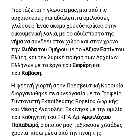
Γιορτάζεται η γλώσσα μας, μια από τις
αρχαιότερες και αδιάλειπτα ομιλούσες
γλώσσες. Ένας ακόμα χρυσός κρίκος στην
οικουμενική λαλιά, με το αδιάσπαστο της
νήμα να συνδέει στον χώρο και στον χρόνο
την
Ιλιάδα
του Ομήρου με το
«Άξιον Εστί»
του
Ελύτη, και την λυρική ποίηση των Αρχαίων
Ελλήνων με το έργο του
Σεφέρη
και
του
Καβάφη
.
Η φετινή γιορτή στην Πρεσβευτική Κατοικία
διοργανώθηκε σε συνεργασία με το Γραφείο
Συντονιστή Εκπαίδευσης Βορείου Αφρικής
και Μέσης Ανατολής. Ξεκίνησε με την ομιλία
του Καθηγητή του ΕΚΠΑ Δρ.
Αμφιλόχιου
Παπαθωμά
, ο οποίος μας ταξίδευσε χιλιάδες
χρόνια πίσω μέσα από την πνοή της