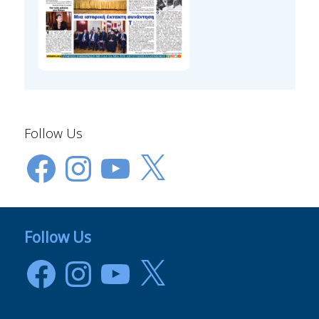
Follow Us
Facebook
Instagram
YouTube
X
Follow Us
Facebook
Instagram
YouTube
X