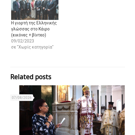
Η γιορτή της Ελληνικής
γλώσσας στο Κάιρο
(εικόνες + βίντεο)
09/02/2023
σε "Χωρίς κατηγορία"
Related posts
07/08/2026