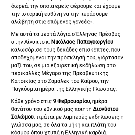
δωρεά, την οποία εμείς φέρουμε και έχουμε
την ιστορική ευθύνη να την περάσουμε
αλώβητη στις επόμενες γενεές».
Με αυτά τα μεστά λόγια ο Έλληνας Πρέσβυς
στην Αίγυπτο κ.
Νικόλαος Παπαγεωργίου
καλωσόρισε τους δεκάδες επισκέπτες, που
αποδεχόμενοι την πρόσκλησή του, γιόρτασαν
μαζί του, σε μια εξαιρετική εκδήλωση στο
περικαλλές Μέγαρο της Πρεσβευτικής
Κατοικίας στο Ζαμάλεκ του Καΐρου, την
Παγκόσμια ημέρα της Ελληνικής Γλώσσας.
Κάθε χρόνο στις
9 Φεβρουαρίου
, ημέρα
θανάτου του εθνικού μας ποιητή
Διονύσιου
Σολώμου
, τιμάται με λαμπερές εκδηλώσεις η
γλώσσα μας, σε όλα τα μήκη και πλάτη του
κόσμου όπου χτυπά η Ελληνική καρδιά.