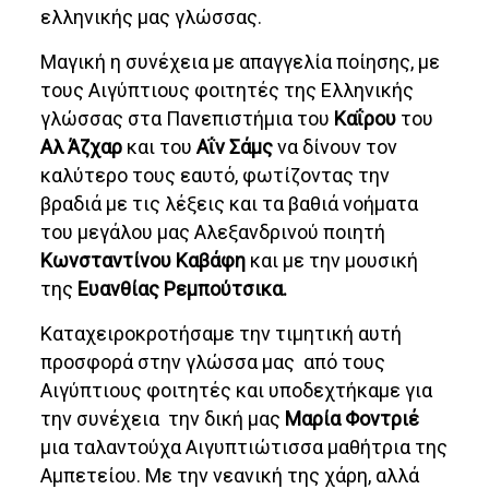
ελληνικής μας γλώσσας.
Μαγική η συνέχεια με απαγγελία ποίησης, με
τους Αιγύπτιους φοιτητές της Ελληνικής
γλώσσας στα Πανεπιστήμια του
Καΐρου
του
Αλ Άζχαρ
και του
Αΐν Σάμς
να δίνουν τον
καλύτερο τους εαυτό, φωτίζοντας την
βραδιά με τις λέξεις και τα βαθιά νοήματα
του μεγάλου μας Αλεξανδρινού ποιητή
Κωνσταντίνου Καβάφη
και με την μουσική
της
Ευανθίας Ρεμπούτσικα.
Καταχειροκροτήσαμε την τιμητική αυτή
προσφορά στην γλώσσα μας από τους
Αιγύπτιους φοιτητές και υποδεχτήκαμε για
την συνέχεια την δική μας
Μαρία Φοντριέ
μια ταλαντούχα Αιγυπτιώτισσα μαθήτρια της
Αμπετείου. Με την νεανική της χάρη, αλλά