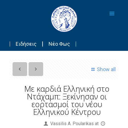
Ειδήσεις
Νέο Φως
Show all
Με καρδιά Eλληνική στo
Ντάχαμπ: Ξεκίνησαν οι
εορτασμοί του νέου
Ελληνικού Κέντρου
Published by
Vassilis Α. Poularikas
at