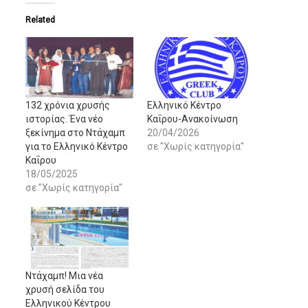
Related
132 χρόνια χρυσής
Ελληνικό Κέντρο
ιστορίας. Ένα νέο
Καΐρου-Ανακοίνωση
ξεκίνημα στο Ντάχαμπ
20/04/2026
για το Ελληνικό Κέντρο
σε "Χωρίς κατηγορία"
Καΐρου
18/05/2025
σε "Χωρίς κατηγορία"
Ντάχαμπ! Μια νέα
χρυσή σελίδα του
Ελληνικού Κέντρου