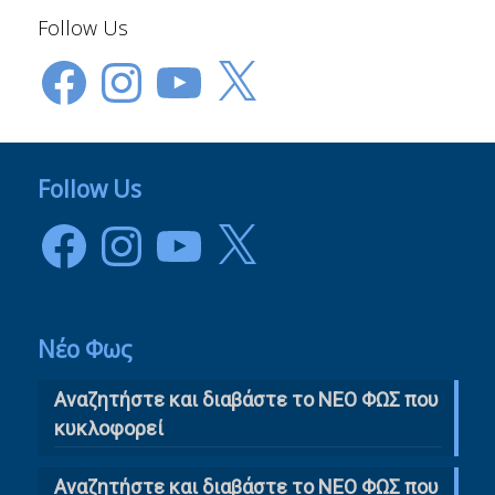
Follow Us
Facebook
Instagram
YouTube
X
Follow Us
Facebook
Instagram
YouTube
X
Νέο Φως
Αναζητήστε και διαβάστε το NΕΟ ΦΩΣ που
κυκλοφορεί
Αναζητήστε και διαβάστε το ΝΕΟ ΦΩΣ που