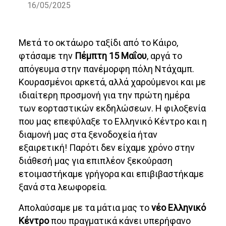
16/05/2025
Μετά το οκτάωρο ταξίδι από το Κάιρο,
φτάσαμε την
Πέμπτη 15 Μαΐου
, αργά το
απόγευμα στην πανέμορφη πόλη Ντάχαμπ.
Κουρασμένοι αρκετά, αλλά χαρούμενοι και με
ιδιαίτερη προσμονή για την πρώτη ημέρα
των εορταστικών εκδηλώσεων. Η φιλοξενία
που μας επεφύλαξε το Ελληνικό Κέντρο και η
διαμονή μας στα ξενοδοχεία ήταν
εξαιρετική! Παρότι δεν είχαμε χρόνο στην
διάθεσή μας για επιπλέον ξεκούραση
ετοιμαστήκαμε γρήγορα και επιβιβαστήκαμε
ξανά στα λεωφορεία.
Απολαύσαμε με τα μάτια μας το
νέο Ελληνικό
Κέντρο
που πραγματικά κάνει υπερήφανο