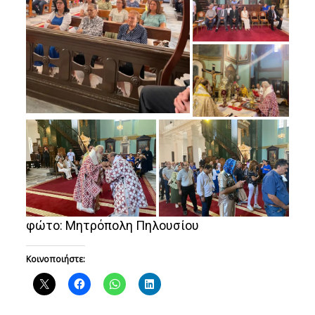
φώτο: Μητρόπολη Πηλουσίου
Κοινοποιήστε: