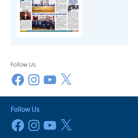
Follow Us
Facebook
Instagram
YouTube
X
Follow Us
Facebook
Instagram
YouTube
X