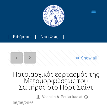
Ειδήσεις
Νέο Φως
Show all
Πατριαρχικός εορτασμός της
Μεταμορφώσεως του
Σωτήρος στο Πόρτ Σαΐντ
Published by
Vassilis Α. Poularikas
at
08/08/2025