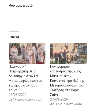
Μου αρέσει αυτό:
Related
Πανηγυρική
Πανηγυρικός
Πατριαρχική Θεία
εορτασμός της 25ης
Λειτουργία στον Ι.Ν.
Μαρτίου στον
Μεταμορφώσεως του
Κοινοτικό Ιερό Ναό της
Σωτήρος στο Πόρτ
Μεταμορφώσεως του
Σαΐντ
Σωτήρος στο Πόρτ
06/08/2022
Σαΐντ
σε "Χωρίς κατηγορία"
27/03/2026
σε "Χωρίς κατηγορία"