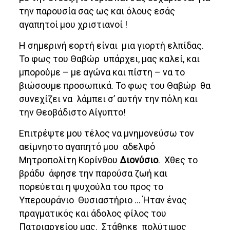
την παρουσία σας ως και όλους εσάς
αγαπητοί μου χριστιανοί !
Η σημερινή εορτή είναι μια γιορτή ελπίδας.
Το φως του Θαβώρ υπάρχει, μας καλεί, και
μπορούμε – με αγώνα και πίστη – να το
βιώσουμε προσωπικά. Το φως του Θαβώρ θα
συνεχίζει να λάμπει σ’ αυτήν την πόλη και
την Θεοβάδιστο Αίγυπτο!
Επιτρέψτε μου τέλος να μνημονεύσω τον
αείμνηστο αγαπητό μου αδελφό
Μητροπολίτη Κορίνθου
Διονύσιο
. Χθες το
βράδυ άφησε την παρούσα ζωή και
πορεύεται η ψυχούλα του προς το
Υπερουράνιο Θυσιαστήριο … Ήταν ένας
πραγματικός και άδολος φίλος του
Πατριαρχείου μας. Στάθηκε πολύτιμος