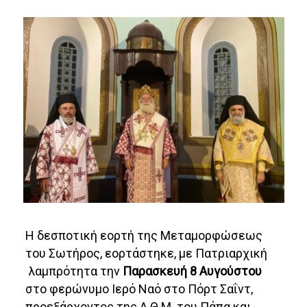
Η δεσποτική εορτή της Μεταμορφώσεως
του Σωτήρος, εορτάστηκε, με Πατριαρχική
λαμπρότητα την
Παρασκευή 8 Αυγούστου
στο φερώνυμο Ιερό Ναό στο Πόρτ Σαΐντ,
προεξάρχοντος της Α.Θ.Μ. του Πάπα και