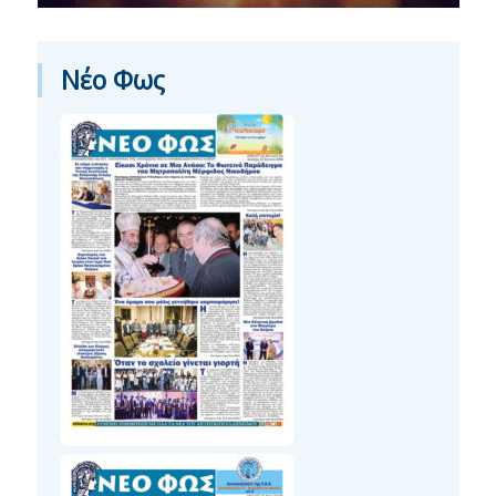
Νέο Φως