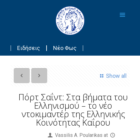
Ειδήσεις
Νέο Φως
Show all
Πόρτ Σαΐντ: Στα βήματα του
Ελληνισμού – το νέο
ντοκιμαντέρ της Ελληνικής
Κοινότητας Καΐρου
Published by
Vassilis Α. Poularikas
at