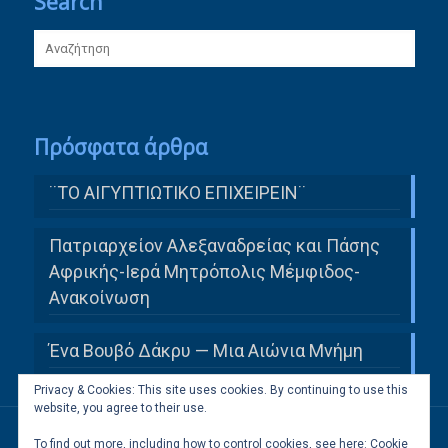
Search
Πρόσφατα άρθρα
¨ΤΟ ΑΙΓΥΠΤΙΩΤΙΚΟ ΕΠΙΧΕΙΡΕΙΝ¨
Πατριαρχείον Αλεξαναδρείας και Πάσης
Αφρικής-Ιερά Μητρόπολις Μέμφιδος-
Ανακοίνωση
Ένα Βουβό Δάκρυ — Μια Αιώνια Μνήμη
Privacy & Cookies: This site uses cookies. By continuing to use this
website, you agree to their use.
To find out more, including how to control cookies, see here:
Cookie