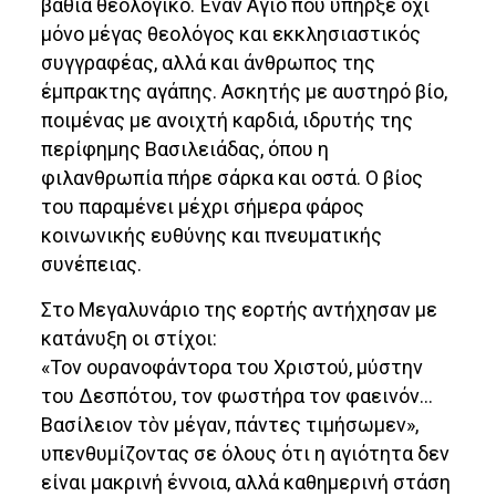
βαθιά θεολογικό. Έναν Άγιο που υπήρξε όχι
μόνο μέγας θεολόγος και εκκλησιαστικός
συγγραφέας, αλλά και άνθρωπος της
έμπρακτης αγάπης. Ασκητής με αυστηρό βίο,
ποιμένας με ανοιχτή καρδιά, ιδρυτής της
περίφημης Βασιλειάδας, όπου η
φιλανθρωπία πήρε σάρκα και οστά. Ο βίος
του παραμένει μέχρι σήμερα φάρος
κοινωνικής ευθύνης και πνευματικής
συνέπειας.
Στο Μεγαλυνάριο της εορτής αντήχησαν με
κατάνυξη οι στίχοι:
«Τον ουρανοφάντορα του Χριστού, μύστην
του Δεσπότου, τον φωστήρα τον φαεινόν…
Βασίλειον τὸν μέγαν, πάντες τιμήσωμεν»,
υπενθυμίζοντας σε όλους ότι η αγιότητα δεν
είναι μακρινή έννοια, αλλά καθημερινή στάση