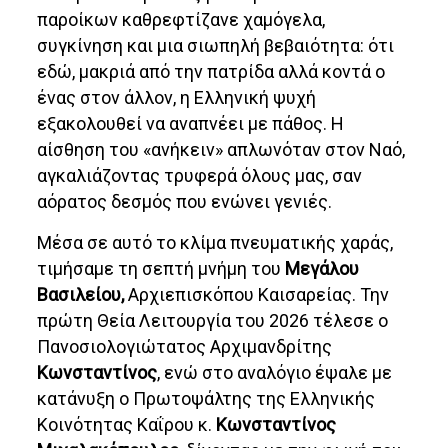
παροίκων καθρεφτίζανε χαμόγελα,
συγκίνηση και μια σιωπηλή βεβαιότητα: ότι
εδώ, μακριά από την πατρίδα αλλά κοντά ο
ένας στον άλλον, η Ελληνική ψυχή
εξακολουθεί να αναπνέει με πάθος. Η
αίσθηση του «ανήκειν» απλωνόταν στον Ναό,
αγκαλιάζοντας τρυφερά όλους μας, σαν
αόρατος δεσμός που ενώνει γενιές.
Μέσα σε αυτό το κλίμα πνευματικής χαράς,
τιμήσαμε τη σεπτή μνήμη του
Μεγάλου
Βασιλείου,
Αρχιεπισκόπου Καισαρείας. Την
πρώτη Θεία Λειτουργία του 2026 τέλεσε ο
Πανοσιολογιώτατος Αρχιμανδρίτης
Κωνσταντίνος
, ενώ στο αναλόγιο έψαλε με
κατάνυξη ο Πρωτοψάλτης της Ελληνικής
Κοινότητας Καΐρου κ.
Κωνσταντίνος