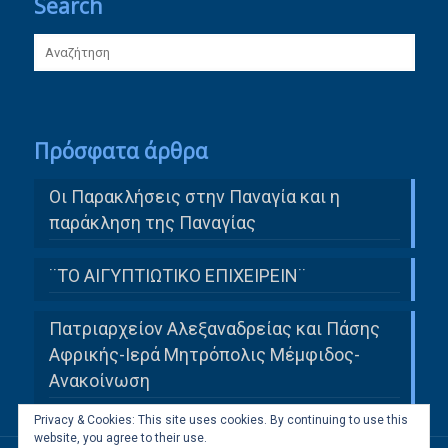
Search
Πρόσφατα άρθρα
Οι Παρακλήσεις στην Παναγία και η
παράκληση της Παναγίας
¨ΤΟ ΑΙΓΥΠΤΙΩΤΙΚΟ ΕΠΙΧΕΙΡΕΙΝ¨
Πατριαρχείον Αλεξαναδρείας και Πάσης
Αφρικής-Ιερά Μητρόπολις Μέμφιδος-
Ανακοίνωση
Privacy & Cookies: This site uses cookies. By continuing to use this
website, you agree to their use.