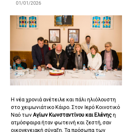
01/01/2026
Η νέα χρονιά ανέτειλε και πάλι ηλιόλουστη
στο χειμωνιάτικο Κάιρο. Στον Ιερό Κοινοτικό
Ναό των
Αγίων Κωνσταντίνου και Ελένης
η
ατμόσφαιρα ήταν φωτεινή και ζεστή, σαν
οικογενειακή σύναξη. Τα πρόσωπα των