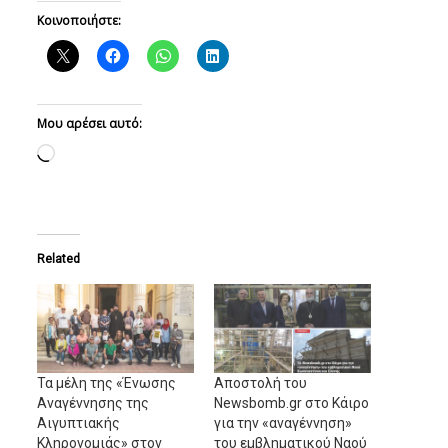
Κοινοποιήστε:
Μου αρέσει αυτό:
Loading…
Related
Τα μέλη της «Ένωσης
Αποστολή του
Αναγέννησης της
Newsbomb.gr στο Κάιρο
Αιγυπτιακής
για την «αναγέννηση»
Κληρονομιάς» στον
του εμβληματικού Ναού