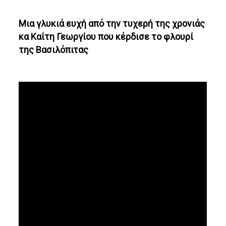
Μια γλυκιά ευχή από την τυχερή της χρονιάς
κα Καίτη Γεωργίου που κέρδισε το φλουρί
της Βασιλόπιτας