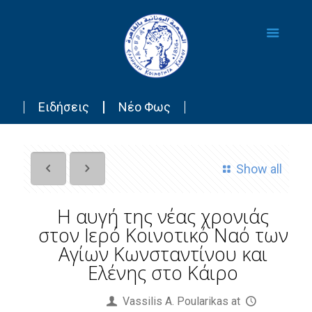
Ειδήσεις
Νέο Φως
Show all
Η αυγή της νέας χρονιάς
στον Ιερό Κοινοτικό Ναό των
Αγίων Κωνσταντίνου και
Ελένης στο Κάιρο
Published by
Vassilis Α. Poularikas
at